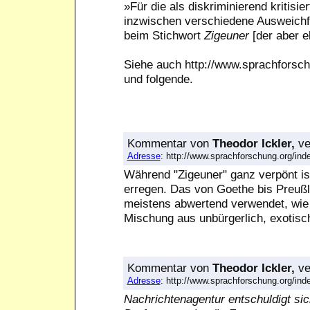
»Für die als diskriminierend kritisi
inzwischen verschiedene Ausweichf
beim Stichwort
Zigeuner
[der aber eb
Siehe auch http://www.sprachfors
und folgende.
Kommentar
von
Theodor Ickler,
ve
Adresse
: http://www.sprachforschung.org/i
Während "Zigeuner" ganz verpönt is
erregen. Das von Goethe bis Preußle
meistens abwertend verwendet, wie 
Mischung aus unbürgerlich, exotisc
Kommentar
von
Theodor Ickler,
ve
Adresse
: http://www.sprachforschung.org/i
Nachrichtenagentur entschuldigt si