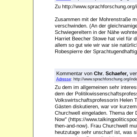
Zu http://www.sprachforschung.or
Zusammen mit der Mohrenstraße muß
verschwinden. (An der gleichnamigen
Schwiegereltern in der Nähe wohnte
Harriet Beecher Stowe hat viel für 
allem so gut wie wir war sie natürlic
Robespierre der Sprachtugendhaftig
Kommentar
von
Chr. Schaefer,
ver
Adresse
: http://www.sprachforschung.org/i
Zu dem im allgemeinen sehr interessa
dem der Politikwissenschaftsprofe
Volkswirtschaftsprofessorin Helen 
Gästen diskutieren, war vor kurzem
Churchwell eingeladen. Thema der 
Now" (https://www.talkingpoliticsp
then-and-now). Frau Churchwell mu
heutzutage sehr unscharf ist, was si