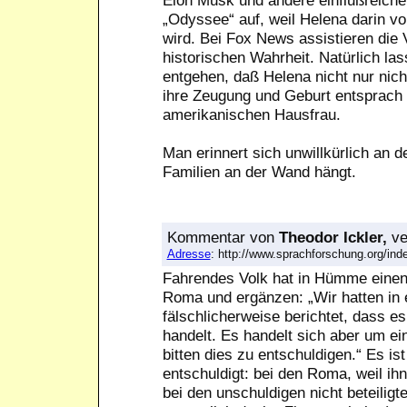
„Odyssee“ auf, weil Helena darin v
wird. Bei Fox News assistieren die V
historischen Wahrheit. Natürlich las
entgehen, daß Helena nicht nur nich
ihre Zeugung und Geburt entsprach 
amerikanischen Hausfrau.
Man erinnert sich unwillkürlich an 
Familien an der Wand hängt.
Kommentar
von
Theodor Ickler,
ve
Adresse
: http://www.sprachforschung.org/i
Fahrendes Volk hat in Hümme einen
Roma und ergänzen: „Wir hatten in e
fälschlicherweise berichtet, dass e
handelt. Es handelt sich aber um ei
bitten dies zu entschuldigen.“ Es ist
entschuldigt: bei den Roma, weil ihn
bei den unschuldigen nicht beteiligte