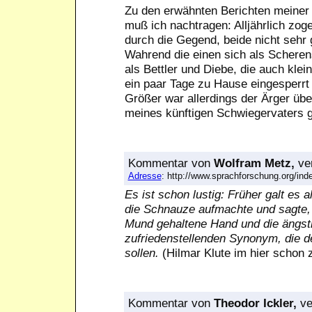
Zu den erwähnten Berichten meiner F
muß ich nachtragen: Alljährlich zog
durch die Gegend, beide nicht sehr 
Wahrend die einen sich als Scherens
als Bettler und Diebe, die auch kle
ein paar Tage zu Hause eingesperrt
Größer war allerdings der Ärger übe
meines künftigen Schwiegervaters g
Kommentar
von
Wolfram Metz,
ver
Adresse
: http://www.sprachforschung.org/i
Es ist schon lustig: Früher galt es
die Schnauze aufmachte und sagte,
Mund gehaltene Hand und die ängstl
zufriedenstellenden Synonym, die 
sollen.
(Hilmar Klute im hier schon z
Kommentar
von
Theodor Ickler,
ve