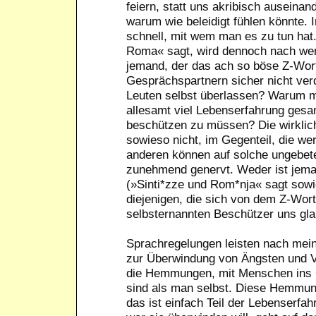
feiern, statt uns akribisch auseina
warum wie beleidigt fühlen könnte.
schnell, mit wem man es zu tun hat.
Roma« sagt, wird dennoch nach weni
jemand, der das ach so böse Z-Wort
Gesprächspartnern sicher nicht ve
Leuten selbst überlassen? Warum m
allesamt viel Lebenserfahrung gesa
beschützen zu müssen? Die wirklich
sowieso nicht, im Gegenteil, die we
anderen können auf solche ungebete
zunehmend genervt. Weder ist jeman
(»Sinti*zze und Rom*nja« sagt sowi
diejenigen, die sich von dem Z-Wort g
selbsternannten Beschützer uns gl
Sprachregelungen leisten nach mein
zur Überwindung von Ängsten und Vo
die Hemmungen, mit Menschen ins 
sind als man selbst. Diese Hemmung
das ist einfach Teil der Lebenserfah