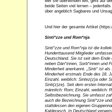
wer sie überwinden will, geht auf d
beide Seiten viel lernen – jedenfall
über angeblich Sagbares und Unsag
Und hier der gesamte Artikel (https
Sinti*zze und Rom*nja
Sinti*zze und Rom*nja ist die kolle
Hunderttausend Mitglieder umfassend
Deutschland. Sie ist seit dem Ende
neben Dän*innen, Sorb*innen und Fr
Minderheit anerkannt. „Sinti“ ist a
Minderheit erstmals Ende des 18. Ja
Einzahl, weiblich: Sintez(z)a oder S
Sinti(z)ze). Seit dem ersten Intern
männlich: Rom; Einzahl, weiblich: Ro
Selbstbezeichnung. Sie umfasst za
auch die Bezeichnung Sinti*zze und
stattdessen den eigenen Gruppennam
Kalderasch. In Deutschland verwei