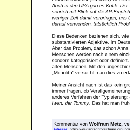
Auch in den USA gab es Kritik. Der
schrieb mit Blick auf die AP-Empfeh
weniger Zeit damit verbringen, uns 
darauf verwenden, tatsächlich Prob
Diese Bedenken beziehen sich, wie a
substantivierten Adjektive. Im Deut
Aber das Problem, das schon Anna Wi
Menschen werden nach einem einzig
sondern kategorisiert oder definiert
alten Menschen. Mit den ungeschick
„Monolith“ versucht man dies zu er
Meiner Ansicht nach ist das kein gr
immer fragen, ob Verallgemeinerunge
anderes Verfahren der Typisierung:
Iwan, der Tommy
. Das hat man frühe
Kommentar
von
Wolfram Metz,
ver
Adresse
: http://www.sprachforschung.org/i