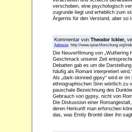
verschoben, eine psychologisch ver
zugrunde liegt und erheblich zum s
Ärgernis für den Verstand, aber so i
Kommentar
von
Theodor Ickler,
ve
Adresse
: http://www.sprachforschung.org/i
Die Neuverfilmung von „Wuthering H
Geschmack unserer Zeit entspreche
Debatten gab es um die Darstellung 
häufig als Romani interpretiert wird.
Als „dark-skinned gipsy“ wird er im
ethnographischen Sinn wörtlich zu 
pauschale Bezeichnung des Dunklen,
Gebrauch von gypsy, nicht von Roma
Die Diskussion einer Romangestalt,
deren Herkunft man erforschen könne,
das, was Emily Brontë über ihn sagt