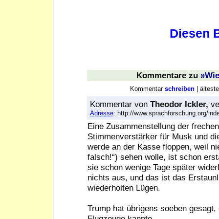
Diesen B
Kommentare
zu
»Wie
Kommentar
schreiben
| ältes
Kommentar
von
Theodor Ickler,
ve
Adresse
: http://www.sprachforschung.org/i
Eine Zusammenstellung der frechen 
Stimmenverstärker für Musk und d
werde an der Kasse floppen, weil n
falsch!“) sehen wolle, ist schon er
sie schon wenige Tage später wider
nichts aus, und das ist das Erstaun
wiederholten Lügen.
Trump hat übrigens soeben gesagt, 
Flugzeuge kannte.