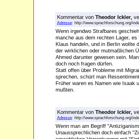
Kommentar
von
Theodor Ickler,
ve
Adresse
: http://www.sprachforschung.org/i
Wenn irgendwo Strafbares geschieht
manche aus dem rechten Lager, es w
Klaus handeln, und in Berlin wollte
der wirklichen oder mutmaßlichen Ü
Ahmed darunter gewesen sein. Man w
doch noch fragen dürfen.
Statt offen über Probleme mit Migr
sprechen, schürt man Ressentiment
Früher waren es Namen wie Isaak un
mußten.
Kommentar
von
Theodor Ickler,
ve
Adresse
: http://www.sprachforschung.org/i
Wenn man am Begriff "Antiziganismu
Unaussprechlichen doch einfach "Z
sprachlichen Verrenkungen mit "Sin