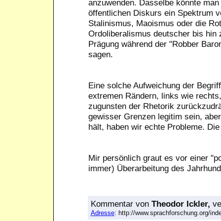
anzuwenden. Dasselbe könnte man ü
öffentlichen Diskurs ein Spektrum v
Stalinismus, Maoismus oder die Ro
Ordoliberalismus deutscher bis hin
Prägung während der "Robber Baron
sagen.
Eine solche Aufweichung der Begriff
extremen Rändern, links wie rechts,
zugunsten der Rhetorik zurückzudrän
gewisser Grenzen legitim sein, aber
hält, haben wir echte Probleme. Die
Mir persönlich graut es vor einer "p
immer) Überarbeitung des Jahrhunde
Kommentar
von
Theodor Ickler,
ve
Adresse
: http://www.sprachforschung.org/i