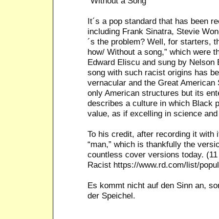
“Without a Song”
It´s a pop standard that has been r
including Frank Sinatra, Stevie Wo
´s the problem? Well, for starters, t
how/ Without a song,” which were the
Edward Eliscu and sung by Nelson E
song with such racist origins has be
vernacular and the Great American S
only American structures but its ent
describes a culture in which Black p
value, as if excelling in science an
To his credit, after recording it with 
“man,” which is thankfully the versi
countless cover versions today. (11
Racist https://www.rd.com/list/popul
Es kommt nicht auf den Sinn an, son
der Speichel.