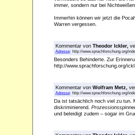
immer, sondern nur bei Nichtweißen.
Immerhin können wir jetzt die Pocah
Warren vergessen.
Kommentar
von
Theodor Ickler,
ve
Adresse
: http://www.sprachforschung.org/i
Besonders Behinderte. Zur Erinneru
http://www.sprachforschung.org/i
Kommentar
von
Wolfram Metz,
ver
Adresse
: http://www.sprachforschung.org/i
Da ist tatsächlich noch viel zu tun.
diskriminierend.
Prozessionsspinne
und beleidigt zudem – sogar im Gru