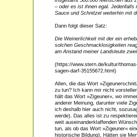
– oder es ist ihnen egal. Jedenfalls
Sauce und Schnitzel weiterhin mit d
Dann folgt dieser Satz:
Die Weinerlichkeit mit der ein erheb
solchen Geschmacklosigkeiten reagie
am Anstand meiner Landsleute zweif
(https://www.stern.de/kultur/thoma
sagen-darf-35155672.html)
Allen, die das Wort »Zigeunerschnit
zu tun? Ich kann mir nicht vorstelle
hält das Wort »Zigeuner«, wo immer 
anderer Meinung, darunter viele Zige
ich deshalb hier auch nicht, sozus
werde). Das alles ist zu respektiere
weit auseinanderklaffenden Wünsche
tun, als ob das Wort »Zigeuner« ei
historische Bildung). Hätten sie Me