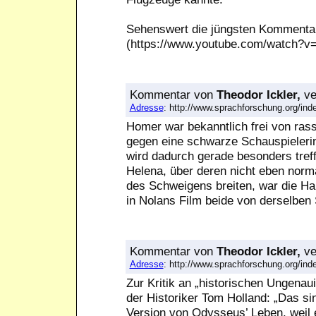
Sehenswert die jüngsten Kommenta
(https://www.youtube.com/watch?
Kommentar
von
Theodor Ickler,
ve
Adresse
: http://www.sprachforschung.org/i
Homer war bekanntlich frei von rass
gegen eine schwarze Schauspieleri
wird dadurch gerade besonders tref
Helena, über deren nicht eben norm
des Schweigens breiten, war die H
in Nolans Film beide von derselben 
Kommentar
von
Theodor Ickler,
ve
Adresse
: http://www.sprachforschung.org/i
Zur Kritik an „historischen Ungenau
der Historiker Tom Holland: „Das si
Version von Odysseus’ Leben, weil er