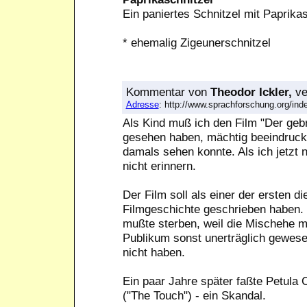
Ein paniertes Schnitzel mit Paprik
* ehemalig Zigeunerschnitzel
Kommentar
von
Theodor Ickler,
ve
Adresse
: http://www.sprachforschung.org/i
Als Kind muß ich den Film "Der geb
gesehen haben, mächtig beeindruckt
damals sehen konnte. Als ich jetzt 
nicht erinnern.
Der Film soll als einer der ersten di
Filmgeschichte geschrieben haben. 
mußte sterben, weil die Mischehe m
Publikum sonst unerträglich gewese
nicht haben.
Ein paar Jahre später faßte Petula 
("The Touch") - ein Skandal.