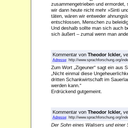
zusammengetrieben und ermordet, s
wir dann heute nicht mehr »Sinti 
täten, wären wir entweder ahnungslo
entschlossen, Menschen zu beleidige
Und deshalb sollte man sich auch 
sich äußert – zumal wenn man ander
Kommentar
von
Theodor Ickler,
ve
Adresse
: http://www.sprachforschung.org/i
Zum Wort „Zigeuner“ sagt ein aus S
„Nicht einmal diese Ungeheuerlichke
dritten Schankwirtschaft im Sauerl
werden kann.“
Erdrückend gutgemeint.
Kommentar
von
Theodor Ickler,
ve
Adresse
: http://www.sprachforschung.org/i
Der Sohn eines Walisers und einer 