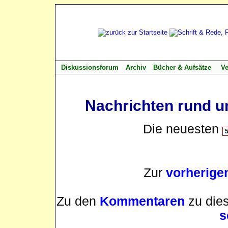
Diskussionsforum
Archiv
Bücher & Aufsätze
Ve
Nachrichten rund u
Die neuesten
Zur
vorherige
Zu den
Kommentaren
zu dies
s