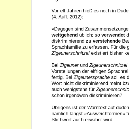
Vor elf Jahren hieß es noch in Du
(4. Aufl. 2012):
»Dagegen sind Zusammensetzunge
weitgehend
üblich; so
verwendet
d
diskriminierend
zu verstehende
Bez
Sprachfamilie zu erfassen. Für die g
Zigeunerschnitzel
existiert bisher 
Bei
Zigeuner
und
Zigeunerschnitzel
Vorstellungen der eifrigen Sprachrei
fertig. Bei
Zigeunersprache
soll es 
Wort nicht diskriminierend meint bz
auch wenigstens für
Zigeunerschnit
schon irgendwen diskriminieren?
Übrigens ist der Warntext auf duden
nämlich längst »Ausweichformen« f
Stichwort auch erwähnt wird: