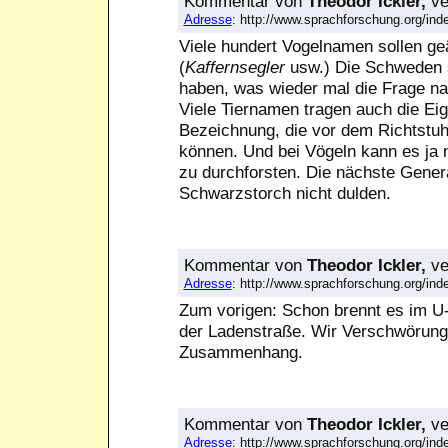
Kommentar
von
Theodor Ickler,
ve
Adresse
: http://www.sprachforschung.org/i
Viele hundert Vogelnamen sollen geä
(
Kaffernsegler
usw.) Die Schweden 
haben, was wieder mal die Frage na
Viele Tiernamen tragen auch die Ei
Bezeichnung, die vor dem Richtstuh
können. Und bei Vögeln kann es ja 
zu durchforsten. Die nächste Gener
Schwarzstorch nicht dulden.
Kommentar
von
Theodor Ickler,
ve
Adresse
: http://www.sprachforschung.org/i
Zum vorigen: Schon brennt es im U
der Ladenstraße. Wir Verschwörung
Zusammenhang.
Kommentar
von
Theodor Ickler,
ve
Adresse
: http://www.sprachforschung.org/i