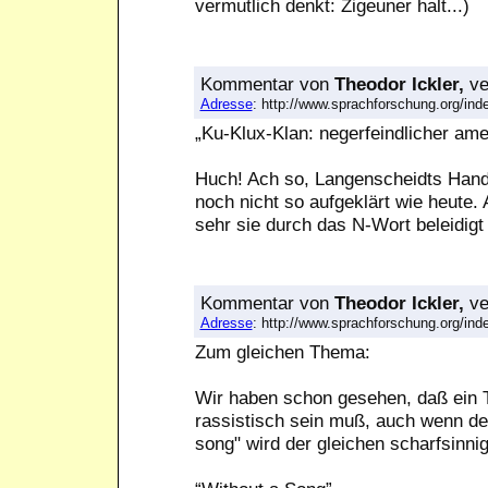
vermutlich denkt: Zigeuner halt...)
Kommentar
von
Theodor Ickler,
ve
Adresse
: http://www.sprachforschung.org/i
„Ku-Klux-Klan: negerfeindlicher am
Huch! Ach so, Langenscheidts Hand
noch nicht so aufgeklärt wie heute
sehr sie durch das N-Wort beleidigt
Kommentar
von
Theodor Ickler,
ve
Adresse
: http://www.sprachforschung.org/i
Zum gleichen Thema:
Wir haben schon gesehen, daß ein 
rassistisch sein muß, auch wenn der
song" wird der gleichen scharfsinni