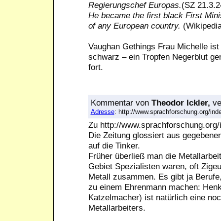
Regierungschef Europas.
(SZ 21.3.2
He became the first black First Minis
of any European country.
(Wikipedia
Vaughan Gethings Frau Michelle ist
schwarz – ein Tropfen Negerblut gen
fort.
Kommentar
von
Theodor Ickler,
ve
Adresse
: http://www.sprachforschung.org/i
Zu http://www.sprachforschung.or
Die Zeitung glossiert aus gegebenem
auf die Tinker.
Früher überließ man die Metallarbe
Gebiet Spezialisten waren, oft Zige
Metall zusammen. Es gibt ja Berufe
zu einem Ehrenmann machen: Henker
Katzelmacher) ist natürlich eine n
Metallarbeiters.