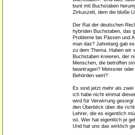
bunt mit Buchstaben herumjo
Zirkuszelt, dem die bloße U
Der Rat der deutschen Rec
hybriden Buchstaben, das g
Probleme bei Pässen und A
man das? Jahrelang gab es
zu dem Thema. Haben wir wi
Buchstaben kreieren, der ni
Menschen, die betroffen si
beantragen? Meissner oder 
Behörden wert?
Es sind jetzt mehr als zwe
ich habe nicht einmal dies
wird für Verwirrung gesorg
den Überblick über die rich
Lehrer, die es eigentlich m
ist. Wer hat eigentlich je ge
Und hat uns das wirklich ge