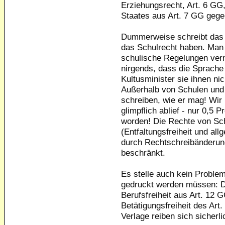
Erziehungsrecht, Art. 6 GG
Staates aus Art. 7 GG gege
Dummerweise schreibt das 
das Schulrecht haben. Man l
schulische Regelungen ver
nirgends, dass die Sprache
Kultusminister sie ihnen ni
Außerhalb von Schulen und B
schreiben, wie er mag! Wir
glimpflich ablief - nur 0,5 
worden! Die Rechte von Sch
(Entfaltungsfreiheit und al
durch Rechtschreibänderun
beschränkt.
Es stelle auch kein Problem
gedruckt werden müssen: D
Berufsfreiheit aus Art. 12 G
Betätigungsfreiheit des Art
Verlage reiben sich sicherl