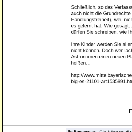
Schließlich, so das Verfas
auch nicht die Grundrechte
Handlungsfreiheit), weil nic
es gelernt hat. Wie gesagt
dürfen Sie schreiben, wie I
Ihre Kinder werden Sie alle
nicht können. Doch wer lac
Astronomen einen neuen Plan
heißen…
http://www.mittelbayerisch
big-es-21101-art1535891.ht
Ihr Kommentar: