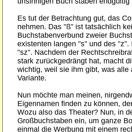
unsinnigen Buch staben endgültig
Es tut der Betrachtung gut, das Co
nehmen. Das "ß" ist tatsächlich ke
Buchstabenverbund zweier Buchst
existenten langen "s" und des "z".
"sz". Nachdem der Rechtschreibrat
stark zurückgedrängt hat, macht d
wichtig, weil sie ihm gibt, was al
Variante.
Nun möchte man meinen, nirgendw
Eigennamen finden zu können, der
Wozu also das Theater? Nun, in 
Großbuchstaben ein, um ganze Bots
einmal die Werbung mit einem rec