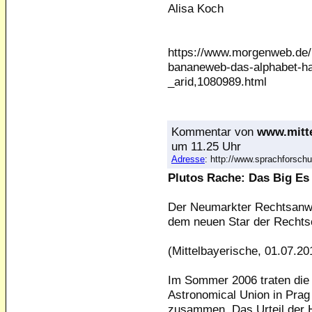
Alisa Koch
https://www.morgenweb.de/b
bananeweb-das-alphabet-
_arid,1080989.html
Kommentar
von
www.mitte
um 11.25 Uhr
Adresse
: http://www.sprachforsc
Plutos Rache: Das Big Es
Der Neumarkter Rechtsanwal
dem neuen Star der Rechts
(Mittelbayerische, 01.07.20
Im Sommer 2006 traten die 
Astronomical Union in Prag
zusammen. Das Urteil der H