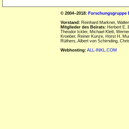
© 2004–2018:
Forschungsgruppe D
Vorstand:
Reinhard Markner, Walte
Mitglieder des Beirats:
Herbert E. 
Theodor Ickler,
Michael Klett, Werne
Kroeber, Reiner Kunze, Horst H. Mu
Rüthers, Albert von Schirnding,
Chris
Webhosting:
ALL-INKL.COM