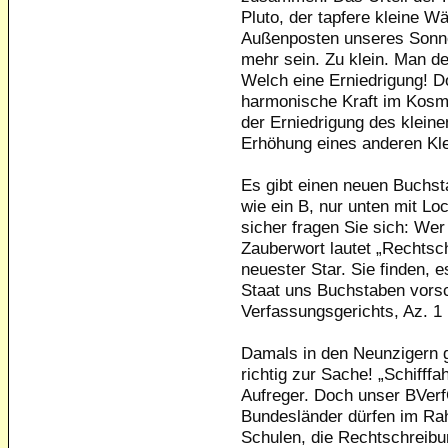
Pluto, der tapfere kleine 
Außenposten unseres Sonne
mehr sein. Zu klein. Man d
Welch eine Erniedrigung! D
harmonische Kraft im Kosm
der Erniedrigung des klein
Erhöhung eines anderen Kle
Es gibt einen neuen Buchst
wie ein B, nur unten mit Lo
sicher fragen Sie sich: We
Zauberwort lautet „Rechtsch
neuester Star. Sie finden, 
Staat uns Buchstaben vorsc
Verfassungsgerichts, Az. 1
Damals in den Neunzigern 
richtig zur Sache! „Schifffa
Aufreger. Doch unser BVerfG
Bundesländer dürfen im Rah
Schulen, die Rechtschreibu