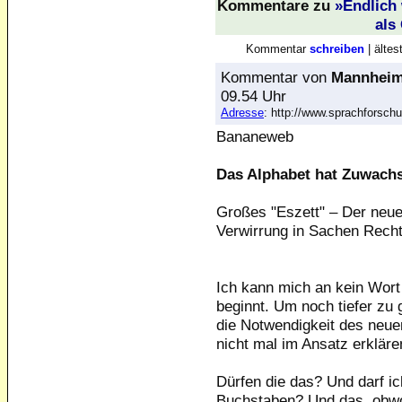
Kommentare
zu
»Endlich 
als
Kommentar
schreiben
| älte
Kommentar
von
Mannheim
09.54 Uhr
Adresse
: http://www.sprachforsc
Bananeweb
Das Alphabet hat Zuwac
Großes "Eszett" – Der neue
Verwirrung in Sachen Rech
Ich kann mich an kein Wort 
beginnt. Um noch tiefer zu 
die Notwendigkeit des neue
nicht mal im Ansatz erkläre
Dürfen die das? Und darf ic
Buchstaben? Und das, obwoh