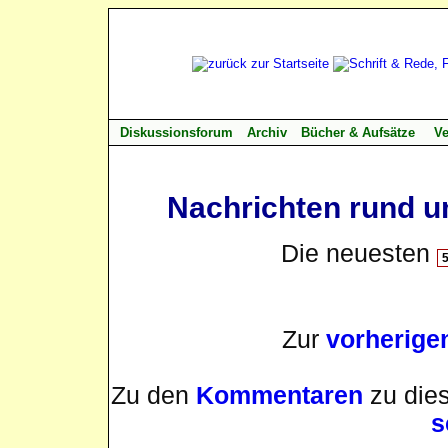
Diskussionsforum
Archiv
Bücher & Aufsätze
Ve
Nachrichten rund u
Die neuesten
Zur
vorherige
Zu den
Kommentaren
zu dies
s