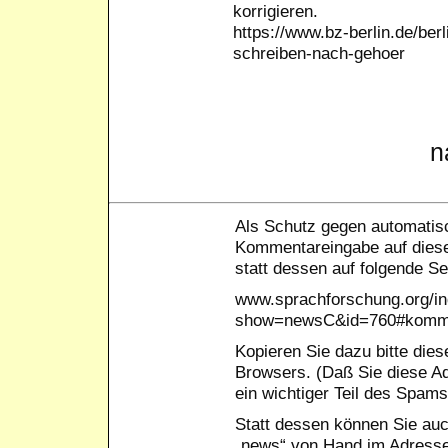
korrigieren.
https://www.bz-berlin.de/berl
schreiben-nach-gehoer
n
Als Schutz gegen automatisc
Kommentareingabe auf dieser
statt dessen auf folgende Se
www.sprachforschung.org/i
show=newsC&id=760#komme
Kopieren Sie dazu bitte die
Browsers. (Daß Sie diese A
ein wichtiger Teil des Spam
Statt dessen können Sie au
„news“ von Hand im Adresse