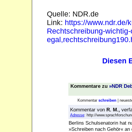
Quelle: NDR.de
Link:
https://www.ndr.de/
Rechtschreibung-wichtig-
egal,rechtschreibung190.
Diesen B
Kommentare
zu
»NDR Deba
Kommentar
schreiben
| neues
Kommentar
von
R. M.,
verf
Adresse
: http://www.sprachforsch
Berlins Schulsenatorin hat 
»Schreiben nach Gehör« an 