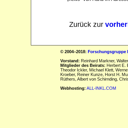
Zurück zur
vorher
© 2004–2018:
Forschungsgruppe D
Vorstand:
Reinhard Markner, Walte
Mitglieder des Beirats:
Herbert E. 
Theodor Ickler,
Michael Klett, Werne
Kroeber, Reiner Kunze, Horst H. Mu
Rüthers, Albert von Schirnding,
Chris
Webhosting:
ALL-INKL.COM