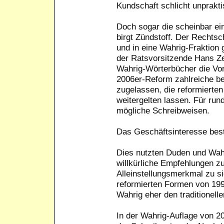
Kundschaft schlicht unpraktis
Doch sogar die scheinbar ei
birgt Zündstoff. Der Rechtsch
und in eine Wahrig-Fraktion g
der Ratsvorsitzende Hans Ze
Wahrig-Wörterbücher die Vor
2006er-Reform zahlreiche b
zugelassen, die reformierte
weitergelten lassen. Für run
mögliche Schreibweisen.
Das Geschäftsinteresse bes
Dies nutzten Duden und Wahr
willkürliche Empfehlungen z
Alleinstellungsmerkmal zu s
reformierten Formen von 199
Wahrig eher den traditionell
In der Wahrig-Auflage von 2