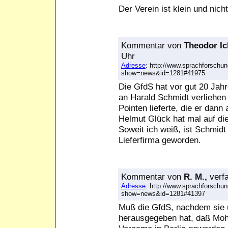
Der Verein ist klein und nich
Kommentar
von
Theodor Ic
Uhr
Adresse
: http://www.sprachforschun
show=news&id=1281#41975
Die GfdS hat vor gut 20 Jahr
an Harald Schmidt verliehen 
Pointen lieferte, die er dan
Helmut Glück hat mal auf d
Soweit ich weiß, ist Schmidt
Lieferfirma geworden.
Kommentar
von
R. M.,
verf
Adresse
: http://www.sprachforschun
show=news&id=1281#41397
Muß die GfdS, nachdem sie 
herausgegeben hat, daß Moh