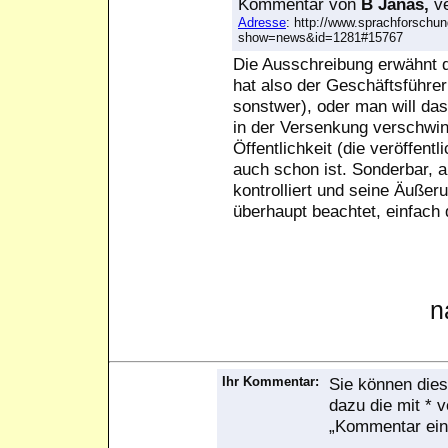
Kommentar
von
B Janas,
ve
Adresse
: http://www.sprachforschun
show=news&id=1281#15767
Die Ausschreibung erwähnt d
hat also der Geschäftsführer
sonstwer), oder man will da
in der Versenkung verschwin
Öffentlichkeit (die veröffentl
auch schon ist. Sonderbar, a
kontrolliert und seine Äuße
überhaupt beachtet, einfach 
n
Ihr Kommentar:
Sie können dies
dazu die mit * 
„Kommentar ein