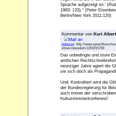
Sprache aufgezeigt ist.' (Ru
1993: 133).“ (Peter Eisenbe
Berlin/New York 2011:120)
Kommentar
von
Kurt Albert
Adresse
: http://www.sprachforschun
show=news&id=1281#15768
Das unbedingte und sture Ein
amtlichen Rechtschreibreform
neunziger Jahre agiert die G
sie sich doch als Propagand
Und: Kontrolliert wird die G
der Bundesregierung für Bel
auch immer der verschrobene 
Kultusministerkonferenz!