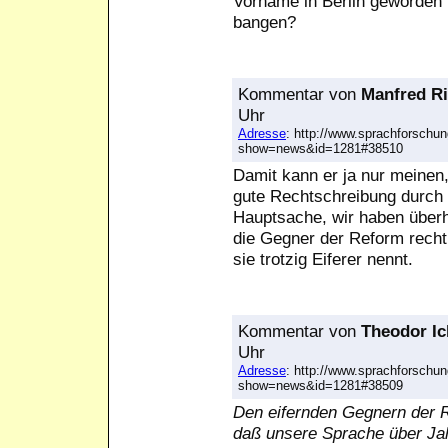
Vorname in Berlin geworden i
bangen?
Kommentar
von
Manfred R
Uhr
Adresse
: http://www.sprachforschun
show=news&id=1281#38510
Damit kann er ja nur meinen,
gute Rechtschreibung durch 
Hauptsache, wir haben überha
die Gegner der Reform recht
sie trotzig Eiferer nennt.
Kommentar
von
Theodor Ic
Uhr
Adresse
: http://www.sprachforschun
show=news&id=1281#38509
Den eifernden Gegnern der R
daß unsere Sprache über Ja