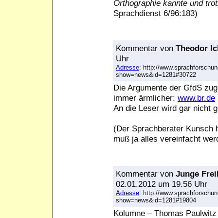
Orthographie kannte und trot
Sprachdienst 6/96:183)
Kommentar
von
Theodor Ic
Uhr
Adresse
: http://www.sprachforschun
show=news&id=1281#30722
Die Argumente der GfdS zug
immer ärmlicher:
www.br.de
An die Leser wird gar nicht 
(Der Sprachberater Kunsch h
muß ja alles vereinfacht wer
Kommentar
von
Junge Frei
02.01.2012 um 19.56 Uhr
Adresse
: http://www.sprachforschun
show=news&id=1281#19804
Kolumne – Thomas Paulwitz