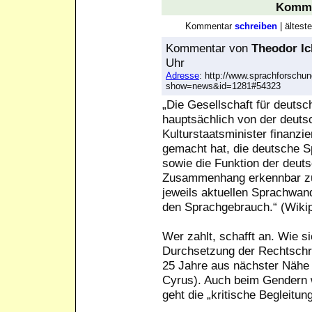
Komme
Kommentar
schreiben
| ältes
Kommentar
von
Theodor Ic
Uhr
Adresse
: http://www.sprachforschun
show=news&id=1281#54323
„Die Gesellschaft für deutsc
hauptsächlich von der deuts
Kulturstaatsminister finanzie
gemacht hat, die deutsche S
sowie die Funktion der deut
Zusammenhang erkennbar zu 
jeweils aktuellen Sprachwand
den Sprachgebrauch.“ (Wiki
Wer zahlt, schafft an. Wie 
Durchsetzung der Rechtschre
25 Jahre aus nächster Nähe d
Cyrus). Auch beim Gendern wi
geht die „kritische Begleitun