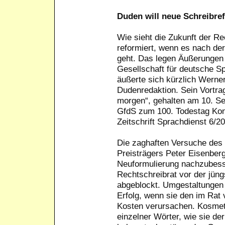
Duden will neue Schreibre
Wie sieht die Zukunft der Re
reformiert, wenn es nach de
geht. Das legen Äußerungen
Gesellschaft für deutsche S
äußerte sich kürzlich Werner
Dudenredaktion. Sein Vortra
morgen“, gehalten am 10. S
GfdS zum 100. Todestag Konr
Zeitschrift Sprachdienst 6/20
Die zaghaften Versuche des
Preisträgers Peter Eisenberg
Neuformulierung nachzubesse
Rechtschreibrat vor der jün
abgeblockt. Umgestaltungen 
Erfolg, wenn sie den im Rat
Kosten verursachen. Kosmet
einzelner Wörter, wie sie de