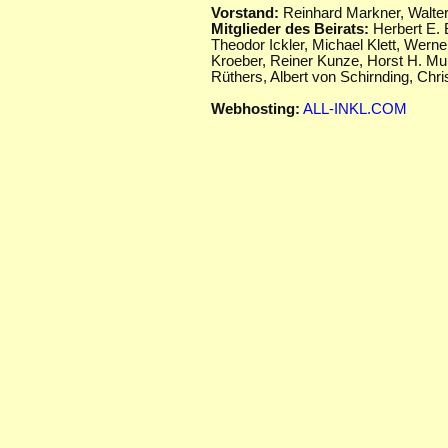
Vorstand:
Reinhard Markner, Walte
Mitglieder des Beirats:
Herbert E. 
Theodor Ickler,
Michael Klett, Werne
Kroeber, Reiner Kunze, Horst H. Mu
Rüthers, Albert von Schirnding,
Chris
Webhosting:
ALL-INKL.COM