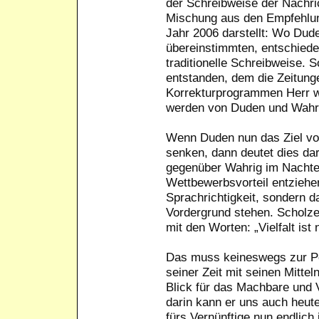
der Schreibweise der Nachri
Mischung aus den Empfehlu
Jahr 2006 darstellt: Wo Dud
übereinstimmten, entschiede
traditionelle Schreibweise. S
entstanden, dem die Zeitunge
Korrekturprogrammen Herr 
werden von Duden und Wahrig
Wenn Duden nun das Ziel vora
senken, dann deutet dies da
gegenüber Wahrig im Nachtei
Wettbewerbsvorteil entziehen
Sprachrichtigkeit, sondern d
Vordergrund stehen. Scholze
mit den Worten: „Vielfalt ist 
Das muss keineswegs zur Pe
seiner Zeit mit seinen Mitteln
Blick für das Machbare und V
darin kann er uns auch heute
fürs Vernünftige nun endlich