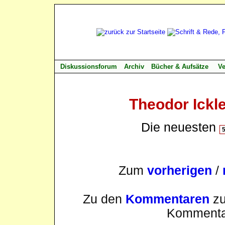
Diskussionsforum
Archiv
Bücher & Aufsätze
Ve
Theodor Ickl
Die neuesten
Zum
vorherigen
/
Zu den
Kommentaren
zu
Kommenta