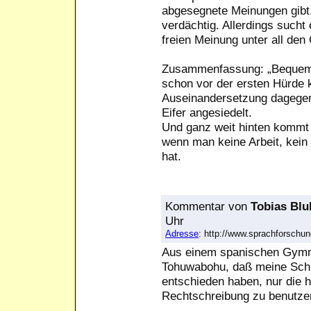
abgesegnete Meinungen gibt.
verdächtig. Allerdings sucht
freien Meinung unter all den
Zusammenfassung: „Bequem“ 
schon vor der ersten Hürde k
Auseinandersetzung dagegen
Eifer angesiedelt.
Und ganz weit hinten kommt 
wenn man keine Arbeit, kei
hat.
Kommentar
von
Tobias Bl
Uhr
Adresse
: http://www.sprachforsch
Aus einem spanischen Gymn
Tohuwabohu, daß meine Schül
entschieden haben, nur die
Rechtschreibung zu benutzen