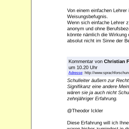
Von einem einfachen Lehrer is
Weisungsbefugnis.
Wenn sich einfache Lehrer 
anonym und ohne Berufsbezei
könnte nämlich die Wirkung 
absolut nicht im Sinne der B
Kommentar
von
Christian 
um 10.20 Uhr
Adresse
: http://www.sprachforsch
Schulleiter äußern zur Recht
Signifikanz eine andere Mei
wären sie ja auch nicht Schu
zehnjähriger Erfahrung.
@Theodor Ickler
Diese Erfahrung will ich Ihn
waren bisher zumindest in de