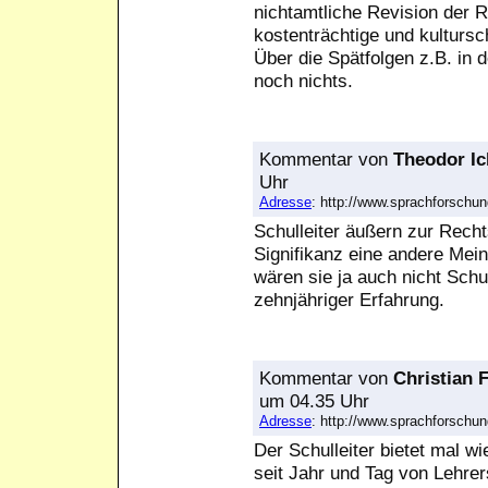
nichtamtliche Revision der 
kostenträchtige und kulturs
Über die Spätfolgen z.B. in 
noch nichts.
Kommentar
von
Theodor Ic
Uhr
Adresse
: http://www.sprachforsch
Schulleiter äußern zur Recht
Signifikanz eine andere Mei
wären sie ja auch nicht Schu
zehnjähriger Erfahrung.
Kommentar
von
Christian 
um 04.35 Uhr
Adresse
: http://www.sprachforsch
Der Schulleiter bietet mal w
seit Jahr und Tag von Lehrers