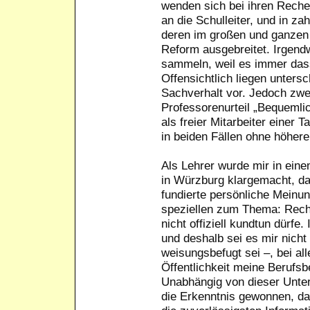
wenden sich bei ihren Reche
an die Schulleiter, und in z
deren im großen und ganzen
Reform ausgebreitet. Irgend
sammeln, weil es immer dass
Offensichtlich liegen unter
Sachverhalt vor. Jedoch zwei
Professorenurteil „Bequemli
als freier Mitarbeiter einer 
in beiden Fällen ohne höher
Als Lehrer wurde mir in ei
in Würzburg klargemacht, da
fundierte persönliche Meinu
speziellen zum Thema: Rech
nicht offiziell kundtun dürfe.
und deshalb sei es mir nicht 
weisungsbefugt sei –, bei a
Öffentlichkeit meine Berufs
Unabhängig von dieser Unterw
die Erkenntnis gewonnen, da