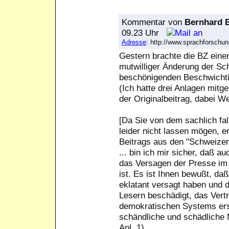
Kommentar
von
Bernhard E
09.23 Uhr
Adresse
: http://www.sprachforsch
Gestern brachte die BZ einen
mutwilliger Änderung der Sch
beschönigenden Beschwichti
(Ich hatte drei Anlagen mitge
der Originalbeitrag, dabei We
[Da Sie von dem sachlich fa
leider nicht lassen mögen, e
Beitrags aus den "Schweizer
... bin ich mir sicher, daß 
das Versagen der Presse im 
ist. Es ist Ihnen bewußt, daß
eklatant versagt haben und 
Lesern beschädigt, das Vertr
demokratischen Systems ersch
schändliche und schädliche
Anl. 1).