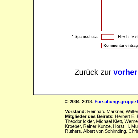
* Spamschutz:
Hier bitte di
Zurück zur
vorher
© 2004–2018:
Forschungsgruppe D
Vorstand:
Reinhard Markner, Walte
Mitglieder des Beirats:
Herbert E. 
Theodor Ickler,
Michael Klett, Werne
Kroeber, Reiner Kunze, Horst H. Mu
Rüthers, Albert von Schirnding,
Chris