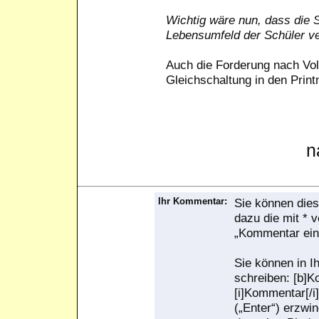
Wichtig wäre nun, dass die 
Lebensumfeld der Schüler v
Auch die Forderung nach Vol
Gleichschaltung in den Printm
n
Ihr Kommentar:
Sie können dies
dazu die mit * 
„Kommentar ein
Sie können in I
schreiben: [b]K
[i]Kommentar[/i]
(„Enter“) erzwi