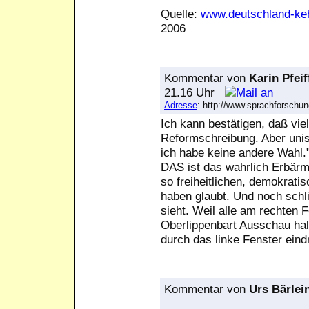
Quelle:
www.deutschland-keh
2006
Kommentar
von
Karin Pfeif
21.16 Uhr
Adresse
: http://www.sprachforsch
Ich kann bestätigen, daß viel
Reformschreibung. Aber unis
ich habe keine andere Wahl.
DAS ist das wahrlich Erbärm
so freiheitlichen, demokrati
haben glaubt. Und noch schl
sieht. Weil alle am rechten 
Oberlippenbart Ausschau hal
durch das linke Fenster eind
Kommentar
von
Urs Bärlei