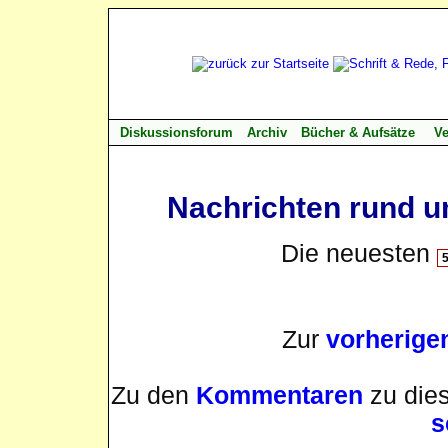
Diskussionsforum
Archiv
Bücher & Aufsätze
Ve
Nachrichten rund u
Die neuesten
Zur
vorherige
Zu den
Kommentaren
zu dies
s