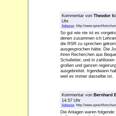
Kommentar
von
Theodor Ic
Uhr
Adresse
: http://www.sprachforsch
So gut wie nie ist es vorgek
denen zusammen ich Lehram
die RSR zu sprechen gekomm
ausgesprochen hätte. Die Jo
ihren Recherchen aus Bequem
Schulleiter, und in zahllose
großen und ganzen regierun
ausgebreitet. Irgendwann ha
weil es immer dasselbe ist.
Kommentar
von
Bernhard E
14.57 Uhr
Adresse
: http://www.sprachforsch
Die Anlagen waren folgende: