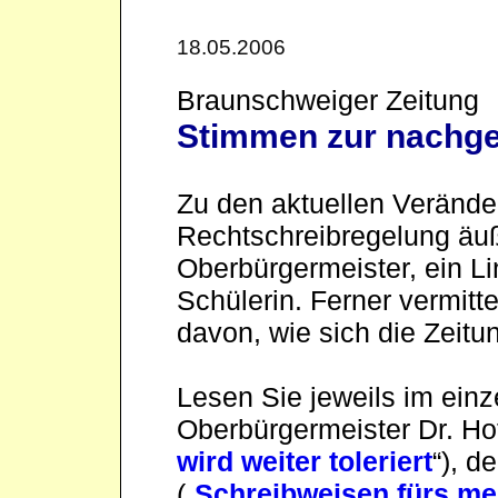
18.05.2006
Braunschweiger Zeitung
Stimmen zur nachg
Zu den aktuellen Verände
Rechtschreibregelung äuß
Oberbürgermeister, ein Lin
Schülerin. Ferner vermitt
davon, wie sich die Zeitu
Lesen Sie jeweils im ein
Oberbürgermeister Dr. Ho
wird weiter toleriert
“), d
(„
Schreibweisen fürs me