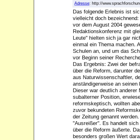
Adresse
: http://www.sprachforsch
Das folgende Erlebnis ist sic
vielleicht doch bezeichnend
vor dem August 2004 gewesen 
Redaktionskonferenz mit gle
Leute" hielten sich ja gar n
einmal ein Thema machen. Al
Schulen an, und um das Schl
vor Beginn seiner Recherche 
Das Ergebnis: Zwei der befra
über die Reform, darunter d
aus Naturwissenschaftler, d
anständigerweise an seinen 
Dieser war deutlich anderer 
subalterner Position, erwie
reformskeptisch, wollten ab
zuvor bekundeten Reformskep
der Zeitung genannt werden.
"Ausreißer". Es handelt sich
über die Reform äußerte. Das
besonders großen Wert darau