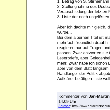
1. Betrag von S. Stirneman
2. Stellungnahme des Deuts
Verabschiedung der letzten
3. Liste der noch ungelösten
Aber ich dachte mir gleich, 
würde...
Bei dem albernen Titel ist ma
mehrfach freundlich drauf hi
reagieren nur auf Fragen un
passen. Zwar antworten sie ö
Leserbriefe, aber Gelegenhei
mehr. Zwar habe ich schon D
aber von dem Blatt langsam e
Handlanger der Politik abgeb
Aufklärer betätigen – sie wo
Kommentar
von
Jan-Martin
14.09 Uhr
Adresse
: http://www.sprachforsch