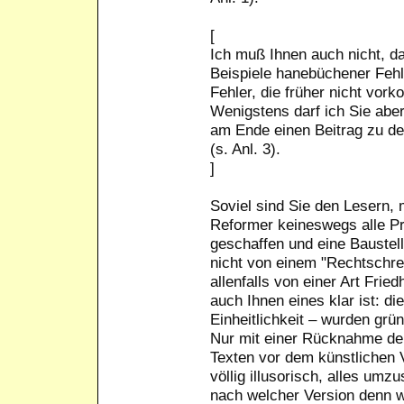
[
Ich muß Ihnen auch nicht, 
Beispiele hanebüchener Fehl
Fehler, die früher nicht vor
Wenigstens darf ich Sie aber
am Ende einen Beitrag zu d
(s. Anl. 3).
]
Soviel sind Sie den Lesern, 
Reformer keineswegs alle P
geschaffen und eine Baustel
nicht von einem "Rechtschre
allenfalls von einer Art Fri
auch Ihnen eines klar ist: di
Einheitlichkeit – wurden grün
Nur mit einer Rücknahme d
Texten vor dem künstlichen 
völlig illusorisch, alles umz
nach welcher Version denn wo