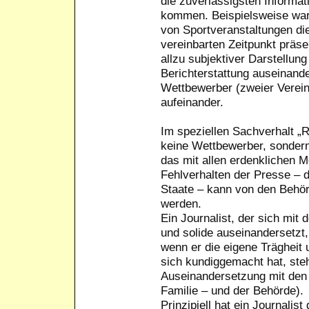
die zuverlässigsten Informat
kommen. Beispielsweise war
von Sportveranstaltungen di
vereinbarten Zeitpunkt präse
allzu subjektiver Darstellung
Berichterstattung auseinande
Wettbewerber (zweier Verein
aufeinander.
Im speziellen Sachverhalt „R
keine Wettbewerber, sondern
das mit allen erdenklichen Mö
Fehlverhalten der Presse – 
Staate – kann von den Behör
werden.
Ein Journalist, der sich mit
und solide auseinandersetzt,
wenn er die eigene Trägheit
sich kundiggemacht hat, steh
Auseinandersetzung mit den 
Familie – und der Behörde).
Prinzipiell hat ein Journalis