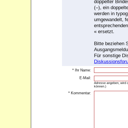
doppelter Bindes
(–), ein doppelt
werden in typog
umgewandelt, f
entsprechenden
« ersetzt.
Bitte beziehen S
Ausgangsmeldu
Für sonstige Di
Diskussionsfor
* Ihr Name:
E-Mail:
Adresse angeben, wird d
können.)
* Kommentar: