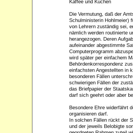
Kaffee und Kuchen
Die Vermutung, daß der Amts
Schulministerin Hohlmeier) 
von Lehrern zuständig sei, er
nämlich werden routinierte 
herangezogen. Deren Aufgabe
aufeinander abgestimmte Sa
Computerprogramm abzuspeich
wird später per einfachem 
Behördenkorrespondenz zus
einfachsten Angestellten in k
besonderen Fällen unterschr
schwierigen Fällen der zustä
das Briefpapier der Staatsk
darf sich geehrt oder aber be
Besondere Ehre widerfährt d
organisieren darf.
In solchen Fällen rückt der 
und der jeweils Belobigte so
geordneten Rahmen zuteil wi