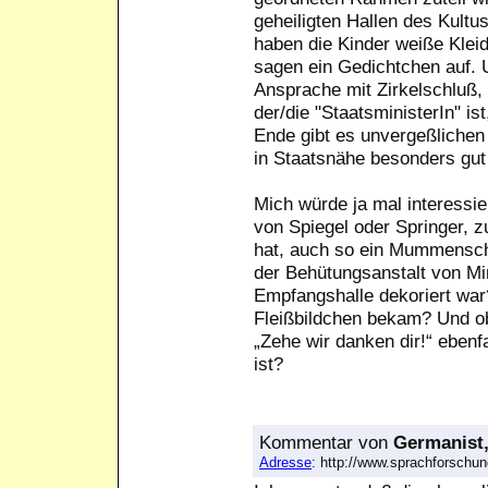
geheiligten Hallen des Kultu
haben die Kinder weiße Kleidc
sagen ein Gedichtchen auf. 
Ansprache mit Zirkelschluß, i
der/die "StaatsministerIn" is
Ende gibt es unvergeßlichen
in Staatsnähe besonders gu
Mich würde ja mal interessi
von Spiegel oder Springer, 
hat, auch so ein Mummenscha
der Behütungsanstalt von Mi
Empfangshalle dekoriert wa
Fleißbildchen bekam? Und o
„Zehe wir danken dir!“ ebenf
ist?
Kommentar
von
Germanist
Adresse
: http://www.sprachforsch