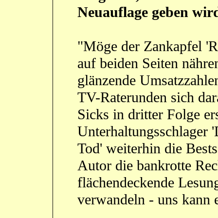
Neuauflage geben wir
"Möge der Zankapfel 'Re
auf beiden Seiten nähr
glänzende Umsatzzahle
TV-Raterunden sich dar
Sicks in dritter Folge e
Unterhaltungsschlager '
Tod' weiterhin die Best
Autor die bankrotte Re
flächendeckende Lesun
verwandeln - uns kann e