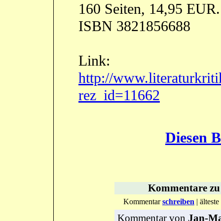
160 Seiten, 14,95 EUR.
ISBN 3821856688
Link:
http://www.literaturkrit
rez_id=11662
Diesen B
Kommentare
z
Kommentar
schreiben
| ältes
Kommentar
von
Jan-Ma