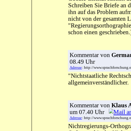
Schreiben Sie Briefe an 
ihn auf das Problem auf
nicht von der gesamten Li
"Regierungsorthographie
schon einen geschrieben.
Kommentar
von
German
08.49 Uhr
Adresse
: http://www.sprachforschun
"Nichtstaatliche Rechtsc
allgemeinverständlicher.
Kommentar
von
Klaus 
um 07.40 Uhr
Adresse
: http://www.sprachforschun
Nichtregierungs-Orthogra