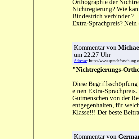
Orthographie der Nichtre
Nichtregierung? Wie kan
Bindestrich verbinden?
Extra-Sprachpreis? Nein
Kommentar
von
Michae
um 22.27 Uhr
Adresse
: http://www.sprachforschun
"Nichtregierungs-Orth
Diese Begriffsschöpfung 
einen Extra-Sprachpreis.
Gutmenschen von der Rec
entgegenhalten, für welch
Klasse!!! Der beste Beit
Kommentar
von
German