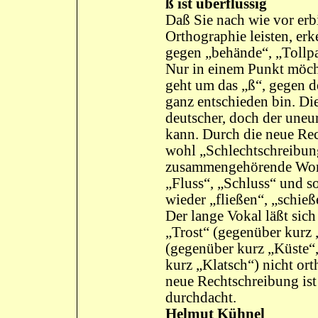
ß ist überflüssig
Daß Sie nach wie vor erb
Orthographie leisten, erk
gegen „behände“, „Tollpa
Nur in einem Punkt möch
geht um das „ß“, gegen d
ganz entschieden bin. Die
deutscher, doch der uneu
kann. Durch die neue Rec
wohl „Schlechtschreibun
zusammengehörende Wort
„Fluss“, „Schluss“ und so
wieder „fließen“, „schieß
Der lange Vokal läßt sic
„Trost“ (gegenüber kurz 
(gegenüber kurz „Küste“,
kurz „Klatsch“) nicht or
neue Rechtschreibung is
durchdacht.
Helmut Kühnel