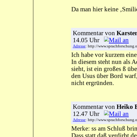
Da man hier keine ‚Smilie
Kommentar
von
Karsten
14.05 Uhr
Adresse
: http://www.sprachforschun
Ich habe vor kurzem eine
In diesem steht nun al
sieht, ist ein großes ß ü
den Usus über Bord warf,
nicht ergründen.
Kommentar
von
Heiko 
12.47 Uhr
Adresse
: http://www.sprachforschun
Merke: ss am Schluß bri
Dass statt daß verdirbt d