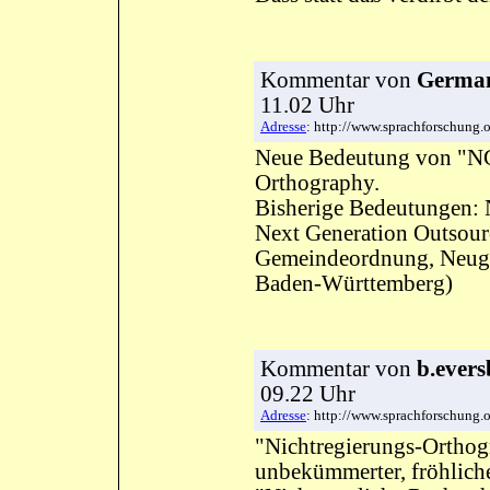
Kommentar
von
German
11.02 Uhr
Adresse
: http://www.sprachforschun
Neue Bedeutung von "N
Orthography.
Bisherige Bedeutungen:
Next Generation Outsour
Gemeindeordnung, Neuges
Baden-Württemberg)
Kommentar
von
b.evers
09.22 Uhr
Adresse
: http://www.sprachforschun
"Nichtregierungs-Orthog
unbekümmerter, fröhliche