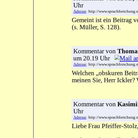
Uhr
Adresse
: http://www.sprachforschun
Gemeint ist ein Beitrag
(s. Müller, S. 128).
Kommentar
von
Thomas
um 20.19 Uhr
Adresse
: http://www.sprachforschun
Welchen „obskuren Beitr
meinen Sie, Herr Ickler?
Kommentar
von
Kasimi
Uhr
Adresse
: http://www.sprachforschun
Liebe Frau Pfeiffer-Stolz