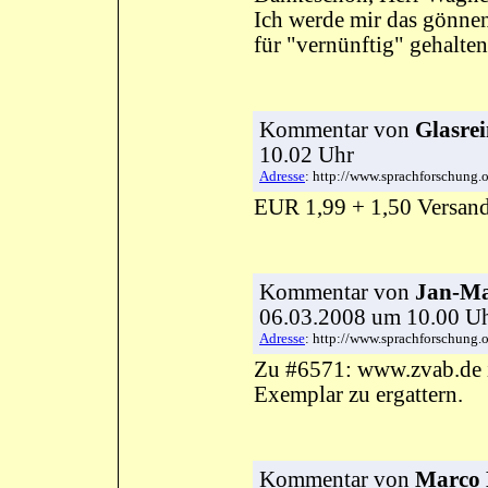
Ich werde mir das gönne
für "vernünftig" gehalte
Kommentar
von
Glasrei
10.02 Uhr
Adresse
: http://www.sprachforschun
EUR 1,99 + 1,50 Versand
Kommentar
von
Jan-Ma
06.03.2008 um 10.00 
Adresse
: http://www.sprachforschun
Zu #6571: www.zvab.de i
Exemplar zu ergattern.
Kommentar
von
Marco