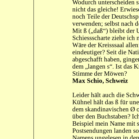
Wodurch unterscheiden s
nicht das gleiche! Erwi
noch Teile der Deutschsp
verwenden; selbst nach de
Mit ß („daß“) bleibt der 
Schiessscharte ziehe ich
Wäre der Kreisssaal allenf
eindeutiger? Seit die Nat
abgeschafft haben, ginge
dem „langen s“. Ist das K
Stimme der Möwen?
Max Schio, Schweiz
Leider hält auch die Schw
Kühnel hält das ß für une
dem skandinavischen Ø o
über den Buchstaben? Ic
Beispiel mein Name mit s
Postsendungen landen so
Namens ungelesen in den