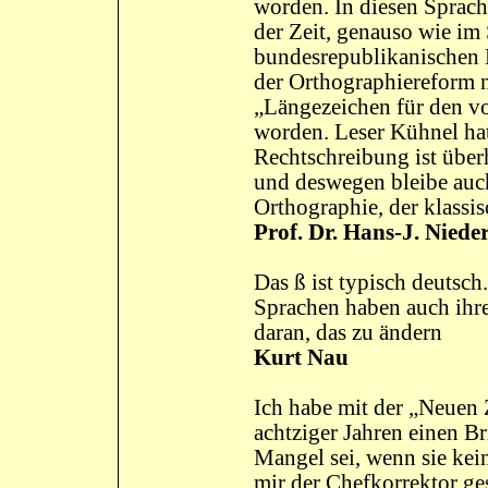
worden. In diesen Sprach
der Zeit, genauso wie im
bundesrepublikanischen D
der Orthographiereform n
„Längezeichen für den v
worden. Leser Kühnel hat
Rechtschreibung ist über
und deswegen bleibe auch
Orthographie, der klassi
Prof. Dr. Hans-J. Niede
Das ß ist typisch deutsc
Sprachen haben auch ihre
daran, das zu ändern
Kurt Nau
Ich habe mit der „Neuen
achtziger Jahren einen Br
Mangel sei, wenn sie kei
mir der Chefkorrektor ge