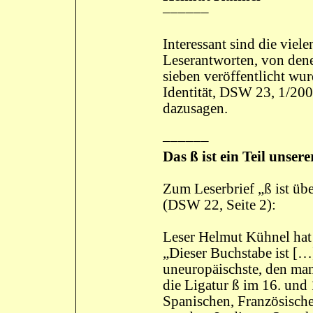
––––––
Interessant sind die vie
Leserantworten, von den
sieben veröffentlicht wur
Identität, DSW 23, 1/2006
dazusagen.
––––––
Das ß ist ein Teil unsere
Zum Leserbrief „ß ist üb
(DSW 22, Seite 2):
Leser Helmut Kühnel hat n
„Dieser Buchstabe ist […]
uneuropäischste, den man
die Ligatur ß im 16. und 
Spanischen, Französisch