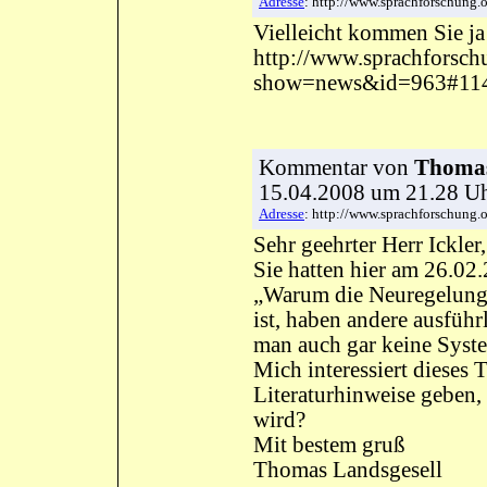
Adresse
: http://www.sprachforschun
Vielleicht kommen Sie ja 
http://www.sprachforsch
show=news&id=963#11
Kommentar
von
Thomas
15.04.2008 um 21.28 
Adresse
: http://www.sprachforschun
Sehr geehrter Herr Ickler,
Sie hatten hier am 26.02
„Warum die Neuregelung d
ist, haben andere ausführl
man auch gar keine Syste
Mich interessiert dieses
Literaturhinweise geben,
wird?
Mit bestem gruß
Thomas Landsgesell