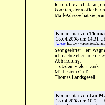
Ich dachte auch daran, d
könnten, denn offenbar ha
Mail-Adresse hat sie ja 
Kommentar
von
Thomas
18.04.2008 um 14.31 
Adresse
: http://www.sprachforschun
Sehr geehrter Herr Wagne
ich dachte eher an eine s
Abhandlung.
Trotzdem vielen Dank
Mit bestem Gruß
Thomas Landsgesell
Kommentar
von
Jan-Ma
18.04.2008 um 10.52 