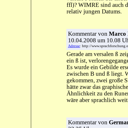
ffl)? WIMRE sind auch d
relativ jungen Datums.
Kommentar
von
Marco
10.04.2008 um 10.08 
Adresse
: http://www.sprachforschun
Gerade am versalen ß zei
ein ß ist, verlorengegange
Es wurde ein Gebilde ers
zwischen B und ß liegt. 
gekommen, zwei große S 
hätte zwar das graphisch
Ähnlichkeit zu den Runen
wäre aber sprachlich wei
Kommentar
von
German