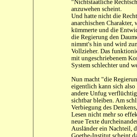
"Nichtstaatliche Rechtsc
anzuwehen scheint.
Und hatte nicht die Rech
anarchischen Charakter, 
kümmerte und die Entwic
die Regierung den Daumen
nimmt's hin und wird zum
Vollzieher. Das funktioni
mit ungeschriebenem Kons
System schlechter und wen
Nun macht "die Regierun
eigentlich kann sich als
andere Unfug verflüchti
sichtbar bleiben. Am sch
Verbiegung des Denkens,
Lesen nicht mehr so effek
neue Texte durcheinander
Ausländer ein Nachteil, 
Goethe-Institut scheint 