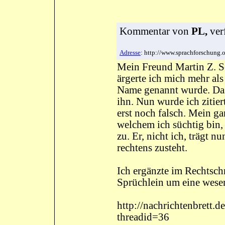
Kommentar
von
PL,
ver
Adresse
: http://www.sprachforschun
Mein Freund Martin Z. S
ärgerte ich mich mehr als 
Name genannt wurde. Das
ihn. Nun wurde ich zitie
erst noch falsch. Mein ga
welchem ich süchtig bin
zu. Er, nicht ich, trägt n
rechtens zusteht.
Ich ergänzte im Rechtsch
Sprüchlein um eine wesen
http://nachrichtenbrett.
threadid=36