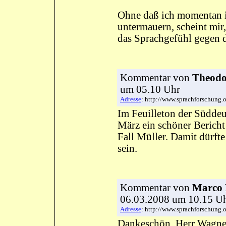
Ohne daß ich momentan in
untermauern, scheint mir
das Sprachgefühl gegen d
Kommentar
von
Theodor
um 05.10 Uhr
Adresse
: http://www.sprachforschun
Im Feuilleton der Süddeu
März ein schöner Bericht
Fall Müller. Damit dürft
sein.
Kommentar
von
Marco
06.03.2008 um 10.15 
Adresse
: http://www.sprachforschun
Dankeschön, Herr Wagner