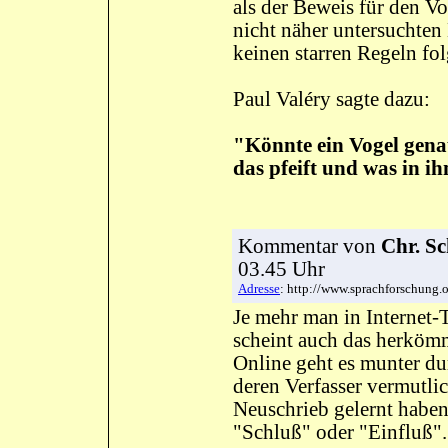
als der Beweis für den V
nicht näher untersuchten K
keinen starren Regeln fol
Paul Valéry sagte dazu:
"Könnte ein Vogel genau
das pfeift und was in ih
Kommentar
von
Chr. Sc
03.45 Uhr
Adresse
: http://www.sprachforschun
Je mehr man in Internet-T
scheint auch das herköm
Online geht es munter du
deren Verfasser vermutlic
Neuschrieb gelernt haben
"Schluß" oder "Einfluß".