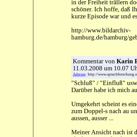
in der Freiheit trällern d
schöner. Ich hoffe, daß 
kurze Episode war und es
http://www.bildarchiv-
hamburg.de/hamburg/geb
Kommentar
von
Karin P
11.03.2008 um 10.07 
Adresse
: http://www.sprachforschun
"Schluß" / "Einfluß" usw.
Darüber habe ich mich au
Umgekehrt scheint es ei
zum Doppel-s nach au und
aussen, ausser ...
Meiner Ansicht nach ist 