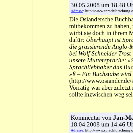
30.05.2008 um 18.48 
Adresse
: http://www.sprachforschun
Die Osiandersche Buchha
mitbekommen zu haben, wi
wirbt sie doch in ihrem 
dafür:
Überhaupt ist Spr
die grassierende Anglo-M
bei Wolf Schneider Trost
unsere Muttersprache: »S
Sprachliebhaber das Buch
»ß – Ein Buchstabe wird 
(http://www.osiander.de/
Vorrätig war aber zuletzt
sollte inzwischen weg sei
Kommentar
von
Jan-Ma
18.04.2008 um 14.46 
Adresse
: http://www.sprachforschun