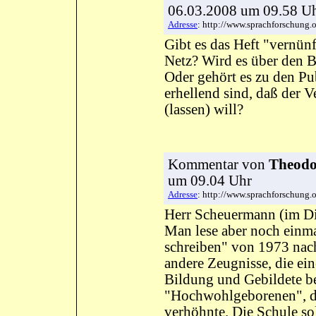
06.03.2008 um 09.58 
Adresse
: http://www.sprachforschun
Gibt es das Heft "vernün
Netz? Wird es über den 
Oder gehört es zu den Pu
erhellend sind, daß der 
(lassen) will?
Kommentar
von
Theodor
um 09.04 Uhr
Adresse
: http://www.sprachforschun
Herr Scheuermann (im Di
Man lese aber noch einm
schreiben" von 1973 nach
andere Zeugnisse, die ei
Bildung und Gebildete be
"Hochwohlgeborenen", d
verhöhnte. Die Schule sol