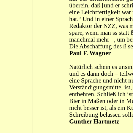
überein, daß [und er schr
eine Leichtfertigkeit wa
hat.“ Und in einer Sprach
Redaktor der NZZ, was 
spare, wenn man ss statt 
manchmal mehr –, um bei
Die Abschaffung des ß se
Paul F. Wagner
Natürlich schein es unsin
und es dann doch – teilw
eine Sprache und nicht n
Verständigungsmittel ist
entbehren. Schließlich ist
Bier in Maßen oder in Ma
nicht besser ist, als ein 
Schreibung belassen soll
Gunther Hartmetz