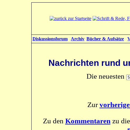
Diskussionsforum
Archiv
Bücher & Aufsätze
V
Nachrichten rund u
Die neuesten
Zur
vorherig
Zu den
Kommentaren
zu die