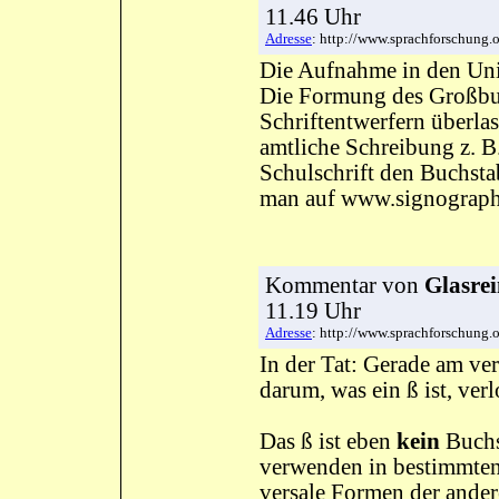
11.46 Uhr
Adresse
: http://www.sprachforschun
Die Aufnahme in den Uni
Die Formung des Großbuc
Schriftentwerfern überlas
amtliche Schreibung z. B
Schulschrift den Buchsta
man auf www.signographi
Kommentar
von
Glasrei
11.19 Uhr
Adresse
: http://www.sprachforschun
In der Tat: Gerade am ver
darum, was ein ß ist, ver
Das ß ist eben
kein
Buchst
verwenden in bestimmten 
versale Formen der anderen