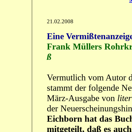
21.02.2008
Eine Vermißtenanzeig
Frank Müllers Rohrkr
ß
Vermutlich vom Autor de
stammt der folgende Ne
März-Ausgabe von
lite
der Neuerscheinungshin
Eichborn hat das Buc
mitgeteilt, daß es auc