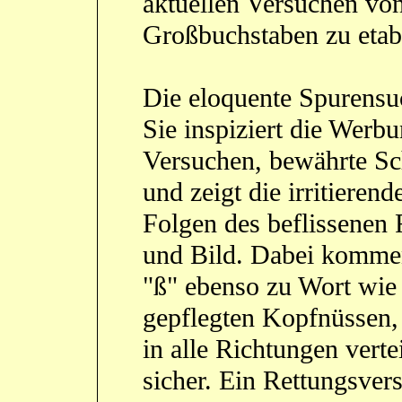
aktuellen Versuchen von
Großbuchstaben zu etabl
Die eloquente Spurensu
Sie inspiziert die Werbu
Versuchen, bewährte Sch
und zeigt die irritieren
Folgen des beflissenen
und Bild. Dabei komme
"ß" ebenso zu Wort wie 
gepflegten Kopfnüssen, 
in alle Richtungen vertei
sicher. Ein Rettungsve