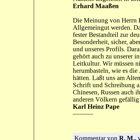
Erhard Maaßen
Die Meinung von Herrn Kü
Allgemeingut werden. Da
fester Bestandteil zur deu
Besonderheit, sicher, abe
und unseres Profils. Dara
gehört auch zu unserer 
Leitkultur. Wir müssen n
herumbasteln, wie es die
hätten. Laßt uns am Alten,
Schrift und Schreibung al
Chinesen, Russen auch ih
anderen Völkern gefällig
Karl Heinz Pape
––––––
Kommentar
von
R. M.,
v