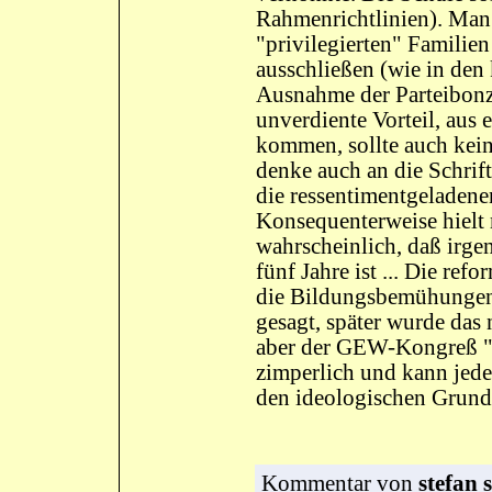
Rahmenrichtlinien). Man 
"privilegierten" Familie
ausschließen (wie in den
Ausnahme der Parteibonze
unverdiente Vorteil, aus
kommen, sollte auch kei
denke auch an die Schrif
die ressentimentgeladen
Konsequenterweise hielt 
wahrscheinlich, daß irgen
fünf Jahre ist ... Die ref
die Bildungsbemühungen 
gesagt, später wurde das
aber der GEW-Kongreß "v
zimperlich und kann jed
den ideologischen Grundl
Kommentar
von
stefan 