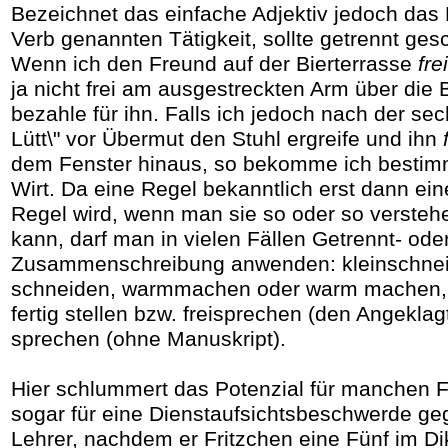
Bezeichnet das einfache Adjektiv jedoch das
Verb genannten Tätigkeit, sollte getrennt ge
Wenn ich den Freund auf der Bierterrasse
fre
ja nicht frei am ausgestreckten Arm über die
bezahle für ihn. Falls ich jedoch nach der se
Lütt\" vor Übermut den Stuhl ergreife und ihn
dem Fenster hinaus, so bekomme ich bestim
Wirt. Da eine Regel bekanntlich erst dann ein
Regel wird, wenn man sie so oder so verstehe
kann, darf man in vielen Fällen Getrennt- ode
Zusammenschreibung anwenden: kleinschneid
schneiden, warmmachen oder warm machen, fe
fertig stellen bzw. freisprechen (den Angeklagt
sprechen (ohne Manuskript).
Hier schlummert das Potenzial für manchen Fa
sogar für eine Dienstaufsichtsbeschwerde ge
Lehrer, nachdem er Fritzchen eine Fünf im Di