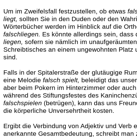
Um im Zweifelsfall festzustellen, ob etwas
fal
liegt,
sollten Sie in den Duden oder den Wahr
Wörterbücher werden im Hinblick auf die Ortho
falschliegen.
Es könnte allerdings sein, dass
liegen,
sofern sie nämlich im unaufgeräumte
Schreibtisches an einem ungewohnten Platz 
sind.
Falls in der Spitalerstraße der glutäugige Ru
eine Melodie
falsch spielt,
beleidigt das unse
aber beim Pokern im Hinterzimmer oder auch
während des Stiftungsfestes des Kaninchenz
falschspielen
(betrügen), kann das uns Freun
die körperliche Unversehrtheit kosten.
Ergibt die Verbindung von Adjektiv und Verb e
anerkannte Gesamtbedeutung, schreibt man