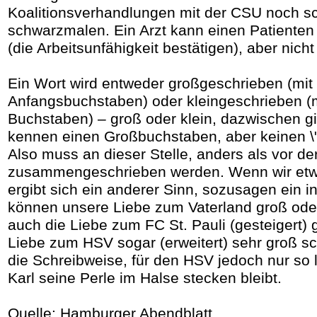
Koalitionsverhandlungen mit der CSU noch s
schwarzmalen. Ein Arzt kann einen Patienten
(die Arbeitsunfähigkeit bestätigen), aber nich
Ein Wort wird entweder großgeschrieben (mi
Anfangsbuchstaben) oder kleingeschrieben (m
Buchstaben) – groß oder klein, dazwischen gib
kennen einen Großbuchstaben, aber keinen \
Also muss an dieser Stelle, anders als vor de
zusammengeschrieben werden. Wenn wir etw
ergibt sich ein anderer Sinn, sozusagen ein i
können unsere Liebe zum Vaterland groß oder
auch die Liebe zum FC St. Pauli (gesteigert) 
Liebe zum HSV sogar (erweitert) sehr groß sch
die Schreibweise, für den HSV jedoch nur so l
Karl seine Perle im Halse stecken bleibt.
Quelle: Hamburger Abendblatt