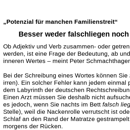
„Potenzial für manchen Familienstreit“
Besser weder falschliegen noch 
Ob Adjektiv und Verb zusammen- oder getren
werden, ist eine Frage der Bedeutung, ab un
inneren Wertes – meint Peter Schmachthage
Bei der Schreibung eines Wortes können Sie
irren). Ein solcher Fehler kann jedem einmal p
dem Labyrinth der deutschen Rechtschreibung
Einen Arzt müssen Sie deshalb nicht aufsuch
es jedoch, wenn Sie nachts im Bett
falsch lie
Stelle), weil die Nackenrolle verrutscht ist od
Schlaf an den Rand der Matratze gestrampelt
morgens der Rücken.