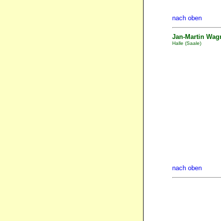
nach oben
Jan-Martin Wag
Halle (Saale)
nach oben