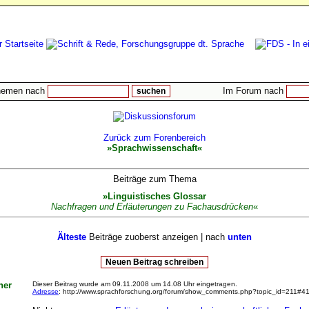
themen nach
Im Forum nach
Zurück zum Forenbereich
»Sprachwissenschaft«
Beiträge zum Thema
»Linguistisches Glossar
Nachfragen und Erläuterungen zu Fachausdrücken
«
Älteste
Beiträge zuoberst anzeigen | nach
unten
ner
Dieser Beitrag wurde am 09.11.2008 um 14.08 Uhr eingetragen.
Adresse
: http://www.sprachforschung.org/forum/show_comments.php?topic_id=211#4