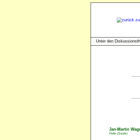
Unter den Diskussions
Jan-Martin Wag
Halle (Saale)