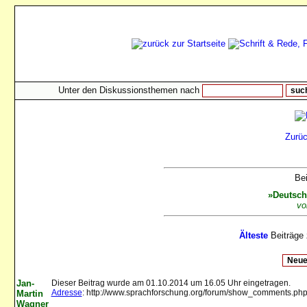
Unter den Diskussionsthemen nach
Zurü
Be
»Deutsch
vo
Älteste
Beiträge 
Jan-
Dieser Beitrag wurde am 01.10.2014 um 16.05 Uhr eingetragen.
Adresse
: http://www.sprachforschung.org/forum/show_comments.p
Martin
Wagner