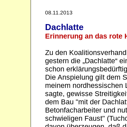
08.11.2013
Dachlatte
Erinnerung an das rote
Zu den Koalitionsverhandl
gestern die „Dachlatte“ ei
schon erklärungsbedürftig
Die Anspielung gilt dem S
meinem nordhessischen L
sagte, gewisse Streitigke
dem Bau "mit der Dachlat
Betonfacharbeiter und nu
schwieligen Faust" (Tucho
davon überzeugen, daß d