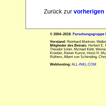
Zurück zur
vorherigen
© 2004–2018:
Forschungsgruppe D
Vorstand:
Reinhard Markner, Walte
Mitglieder des Beirats:
Herbert E. 
Theodor Ickler,
Michael Klett, Werne
Kroeber, Reiner Kunze, Horst H. Mu
Rüthers, Albert von Schirnding,
Chris
Webhosting:
ALL-INKL.COM