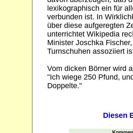
lexikographisch ein für 
verbunden ist. In Wirklichk
über diese aufgeregten Z
unterrichtet Wikipedia re
Minister Joschka Fischer,
Turnschuhen assoziiert is
Vom dicken Börner wird au
"Ich wiege 250 Pfund, un
Doppelte."
Diesen B
Komment