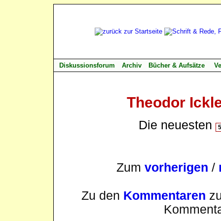
Diskussionsforum
Archiv
Bücher & Aufsätze
Ve
Theodor Ickl
Die neuesten
Zum
vorherigen
/
Zu den
Kommentaren
zu
Kommenta