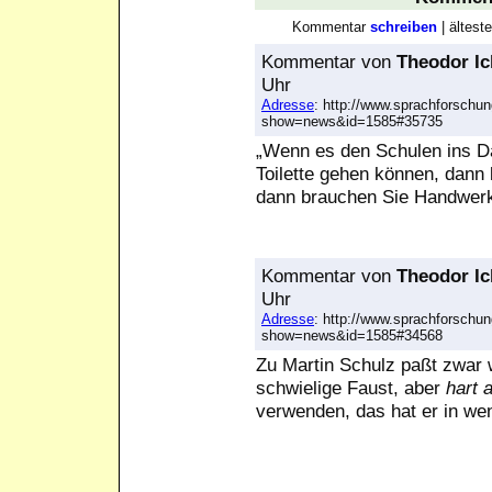
Kommentar
schreiben
| ältes
Kommentar
von
Theodor Ic
Uhr
Adresse
: http://www.sprachforschun
show=news&id=1585#35735
„Wenn es den Schulen ins Da
Toilette gehen können, dann
dann brauchen Sie Handwerke
Kommentar
von
Theodor Ic
Uhr
Adresse
: http://www.sprachforschun
show=news&id=1585#34568
Zu Martin Schulz paßt zwar 
schwielige Faust, aber
hart 
verwenden, das hat er in we