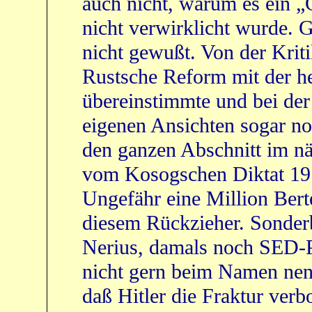
auch nicht, warum es ein „
nicht verwirklicht wurde. G
nicht gewußt. Von der Kriti
Rustsche Reform mit der h
übereinstimmte und bei de
eigenen Ansichten sogar no
den ganzen Abschnitt im n
vom Kosogschen Diktat 191
Ungefähr eine Million Ber
diesem Rückzieher. Sonderb
Nerius, damals noch SED-Pa
nicht gern beim Namen nennt
daß Hitler die Fraktur verb