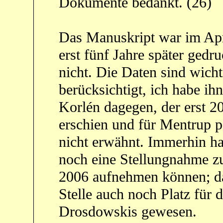
Dokumente bedankt. (26)
Das Manuskript war im Apr
erst fünf Jahre später gedr
nicht. Die Daten sind wicht
berücksichtigt, ich habe ihn
Korlén dagegen, der erst 2
erschien und für Mentrup pe
nicht erwähnt. Immerhin h
noch eine Stellungnahme z
2006 aufnehmen können; da
Stelle auch noch Platz für 
Drosdowskis gewesen.