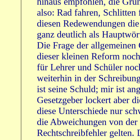
hinaus empfohlen, die Gru
also: Rad fahren, Schlitte
diesen Redewendungen die 
ganz deutlich als Hauptwört
Die Frage der allgemeinen 
dieser kleinen Reform noch 
für Lehrer und Schüler no
weiterhin in der Schreibung
ist seine Schuld; mir ist an
Gesetzgeber lockert aber d
diese Unterschiede nur schw
die Abweichungen von der r
Rechtschreibfehler gelten.