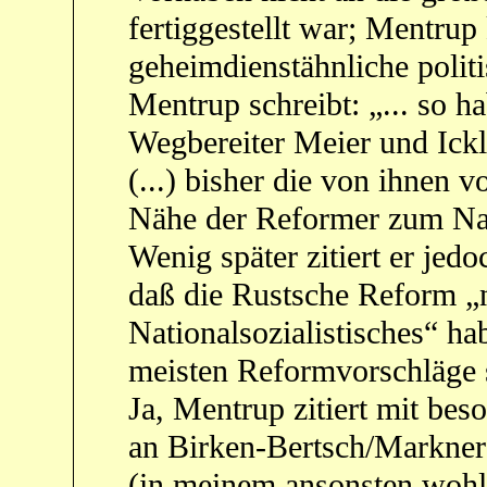
fertiggestellt war; Mentrup 
geheimdienstähnliche polit
Mentrup schreibt: „... so h
Wegbereiter Meier und Ick
(...) bisher die von ihnen 
Nähe der Reformer zum Nat
Wenig später zitiert er jed
daß die Rustsche Reform „n
Nationalsozialistisches“ ha
meisten Reformvorschläge s
Ja, Mentrup zitiert mit be
an Birken-Bertsch/Markner
(in meinem ansonsten wohl