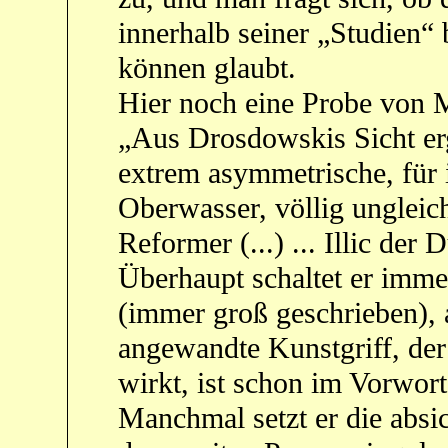
innerhalb seiner „Studien“
können glaubt.
Hier noch eine Probe von 
„Aus Drosdowskis Sicht erg
extrem asymmetrische, für 
Oberwasser, völlig ungleic
Reformer (...) ... Illic der 
Überhaupt schaltet er immer
(immer groß geschrieben), 
angewandte Kunstgriff, der
wirkt, ist schon im Vorwor
Manchmal setzt er die absic