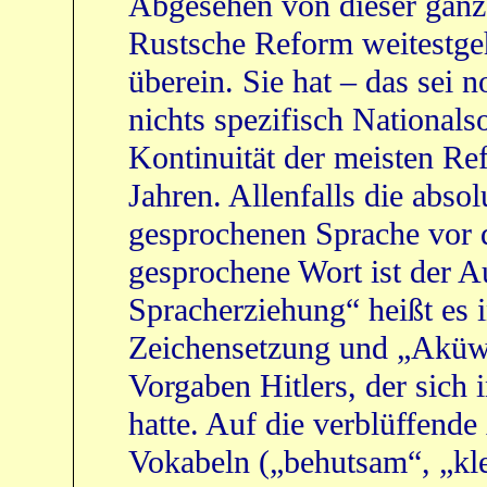
Abgesehen von dieser ganz
Rustsche Reform weitestgeh
überein. Sie hat – das sei 
nichts spezifisch Nationalso
Kontinuität der meisten Re
Jahren. Allenfalls die absol
gesprochenen Sprache vor 
gesprochene Wort ist der A
Spracherziehung“ heißt es 
Zeichensetzung und „Aküwö
Vorgaben Hitlers, der sich
hatte. Auf die verblüffend
Vokabeln („behutsam“, „kl