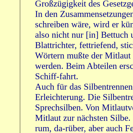
Großzügigkeit des Gesetzg
In den Zusammensetzungen,
schreiben wäre, wird er kü
also nicht nur [in] Bettuch
Blattrichter, fettriefend, st
Wörtern mußte der Mitlaut 
werden. Beim Abteilen ersch
Schiff-fahrt.
Auch für das Silbentrennen
Erleichterung. Die Silbentr
Sprechsilben. Von Mitlautv
Mitlaut zur nächsten Silbe
rum, da-rüber, aber auch Fe