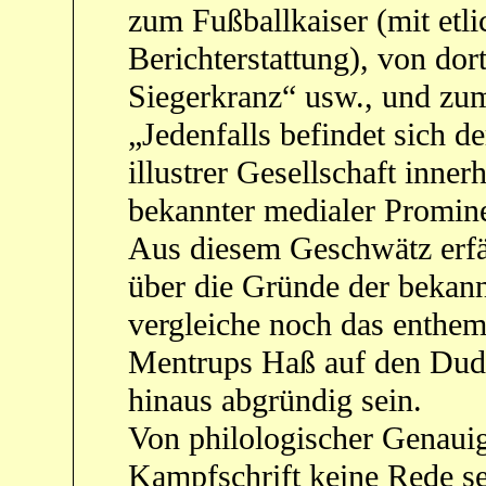
zum Fußballkaiser (mit etli
Berichterstattung), von do
Siegerkranz“ usw., und zu
„Jedenfalls befindet sich 
illustrer Gesellschaft inner
bekannter medialer Promin
Aus diesem Geschwätz erfäh
über die Gründe der bekan
vergleiche noch das enthe
Mentrups Haß auf den Dud
hinaus abgründig sein.
Von philologischer Genauig
Kampfschrift keine Rede se