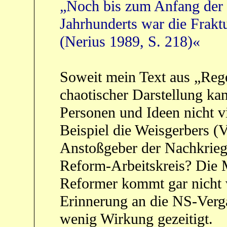
„Noch bis zum Anfang der v
Jahrhunderts war die Fraktu
(Nerius 1989, S. 218)«
Soweit mein Text aus „Reg
chaotischer Darstellung ka
Personen und Ideen nicht v
Beispiel die Weisgerbers (V
Anstoßgeber der Nachkriegs
Reform-Arbeitskreis? Die
Reformer kommt gar nicht v
Erinnerung an die NS-Verg
wenig Wirkung gezeitigt.