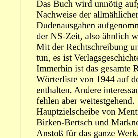
Das Buch wird unnötig auf
Nachweise der allmählichen
Dudenausgaben aufgenomme
der NS-Zeit, also ähnlich wi
Mit der Rechtschreibung un
tun, es ist Verlagsgeschicht
Immerhin ist das gesamte 
Wörterliste von 1944 auf
enthalten. Andere interess
fehlen aber weitestgehend.
Hauptzielscheibe von Mentr
Birken-Bertsch und Markner
Anstoß für das ganze Werk