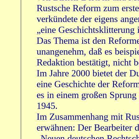
Rustsche Reform zum erste
verkündete der eigens angere
„eine Geschichtsklitterung
Das Thema ist den Reforme
unangenehm, daß es beispie
Redaktion bestätigt, nicht 
Im Jahre 2000 bietet der Du
eine Geschichte der Refo
es in einem großen Sprung 
1945.
Im Zusammenhang mit Rust 
erwähnen: Der Bearbeiter d
„Neuen deutschen Rechtsch