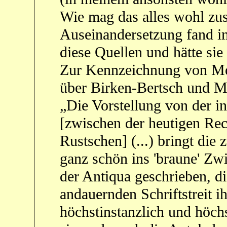
Wie mag das alles wohl zu
Auseinandersetzung fand im
diese Quellen und hätte sie
Zur Kennzeichnung von Men
über Birken-Bertsch und M
„Die Vorstellung von der i
[zwischen der heutigen Rec
Rustschen] (...) bringt die
ganz schön ins 'braune' Zwie
der Antiqua geschrieben, d
andauernden Schriftstreit i
höchstinstanzlich und höch