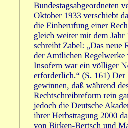
Bundestagsabgeordneten vert
Oktober 1933 verschiebt da
die Einberufung einer Rech
gleich weiter mit dem Jahr 
schreibt Zabel: „Das neue R
der Amtlichen Regelwerke 
Insofern war ein völliger 
erforderlich.“ (S. 161) De
gewinnen, daß während des
Rechtschreibreform rein g
jedoch die Deutsche Akade
ihrer Herbsttagung 2000 d
von Birken-Bertsch und Mar