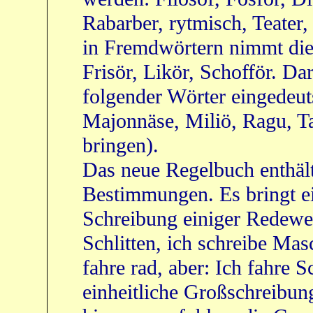
Rabarber, rytmisch, Teater,
in Fremdwörtern nimmt die 
Frisör, Likör, Schofför. Da
folgender Wörter eingedeut
Majonnäse, Miliö, Ragu, Ta
bringen).
Das neue Regelbuch enthält
Bestimmungen. Es bringt ei
Schreibung einiger Redewen
Schlitten, ich schreibe Mas
fahre rad, aber: Ich fahre S
einheitliche Großschreibun