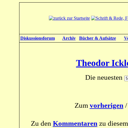
Diskussionsforum
Archiv
Bücher & Aufsätze
V
Theodor Ickl
Die neuesten
Zum
vorherigen
Zu den
Kommentaren
zu diesem