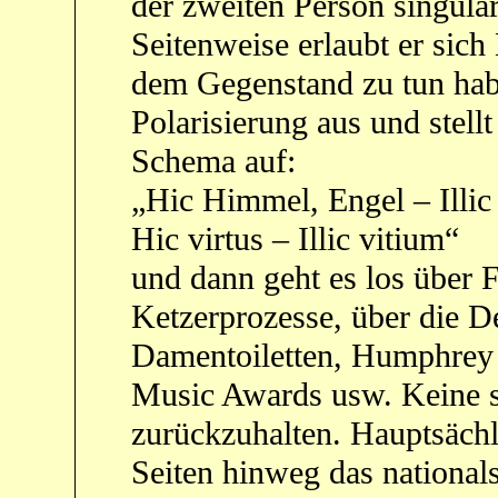
der zweiten Person singulari
Seitenweise erlaubt er sich 
dem Gegenstand zu tun habe
Polarisierung aus und stellt
Schema auf:
„Hic Himmel, Engel – Illic 
Hic virtus – Illic vitium“
und dann geht es los über
Ketzerprozesse, über die D
Damentoiletten, Humphrey
Music Awards usw. Keine s
zurückzuhalten. Hauptsächli
Seiten hinweg das national