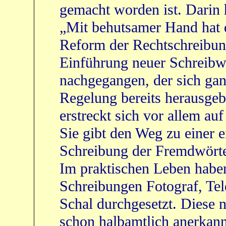
gemacht worden ist. Darin h
„Mit behutsamer Hand hat d
Reform der Rechtschreibung
Einführung neuer Schreib
nachgegangen, der sich gan
Regelung bereits herausgeb
erstreckt sich vor allem au
Sie gibt den Weg zu einer 
Schreibung der Fremdwörter
Im praktischen Leben haben
Schreibungen Fotograf, Tele
Schal durchgesetzt. Diese
schon halbamtlich anerkan