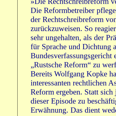
»Die Rechtschreibreform v
Die Reformbetreiber pfleg
der Rechtschreibreform vo
zurückzuweisen. So reagie
sehr ungehalten, als der P
für Sprache und Dichtung 
Bundesverfassungsgericht e
„Rustsche Reform“ zu werf
Bereits Wolfgang Kopke ha
interessanten rechtlichen A
Reform ergeben. Statt sic
dieser Episode zu beschäfti
Erwähnung. Das dient wede