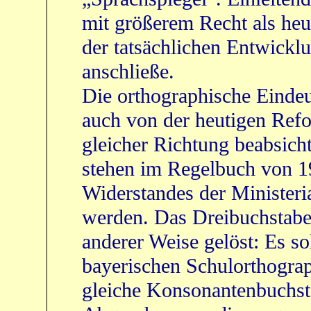
mit größerem Recht als heu
der tatsächlichen Entwickl
anschließe.
Die orthographische Einde
auch von der heutigen Ref
gleicher Richtung beabsicht
stehen im Regelbuch von 1
Widerstandes der Ministeria
werden. Das Dreibuchstab
anderer Weise gelöst: Es so
bayerischen Schulorthogra
gleiche Konsonantenbuchst