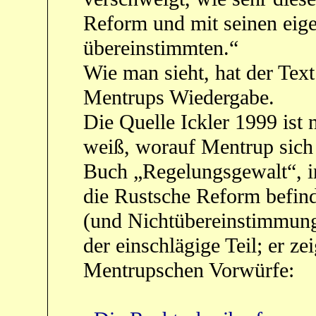
Reform und mit seinen eig
übereinstimmten.“
Wie man sieht, hat der Text
Mentrups Wiedergabe.
Die Quelle Ickler 1999 ist 
weiß, worauf Mentrup sich b
Buch „Regelungsgewalt“, in
die Rustsche Reform befin
(und Nichtübereinstimmungen
der einschlägige Teil; er zei
Mentrupschen Vorwürfe: