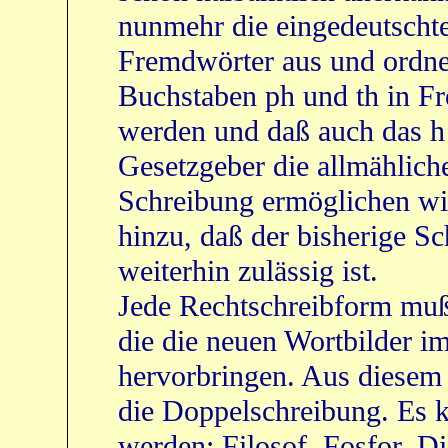
nunmehr die eingedeutschte
Fremdwörter aus und ordnet
Buchstaben ph und th in Fr
werden und daß auch das h 
Gesetzgeber die allmählich
Schreibung ermöglichen wil
hinzu, daß der bisherige Sc
weiterhin zulässig ist.
Jede Rechtschreibform muß
die die neuen Wortbilder i
hervorbringen. Aus diesem
die Doppelschreibung. Es 
werden: Filosof, Fosfor, Dif