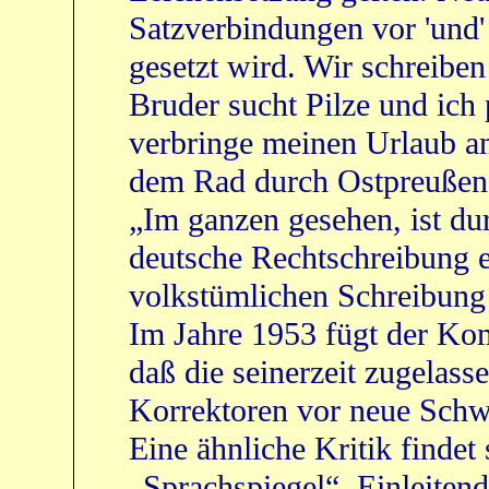
Satzverbindungen vor 'und' 
gesetzt wird. Wir schreibe
Bruder sucht Pilze und ich 
verbringe meinen Urlaub an
dem Rad durch Ostpreußen
„Im ganzen gesehen, ist du
deutsche Rechtschreibung e
volkstümlichen Schreibung
Im Jahre 1953 fügt der Ko
daß die seinerzeit zugelas
Korrektoren vor neue Schwi
Eine ähnliche Kritik findet
„Sprachspiegel“. Einleitend