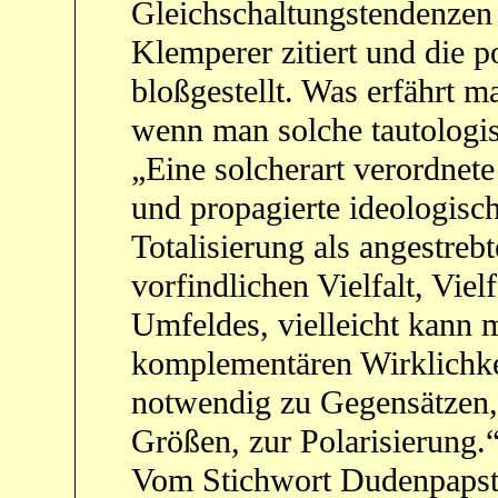
Gleichschaltungstendenzen 
Klemperer zitiert und die p
bloßgestellt. Was erfährt m
wenn man solche tautologis
„Eine solcherart verordnet
und propagierte ideologisch
Totalisierung als angestreb
vorfindlichen Vielfalt, Viel
Umfeldes, vielleicht kann 
komplementären Wirklichke
notwendig zu Gegensätzen,
Größen, zur Polarisierung.
Vom Stichwort Dudenpapst 