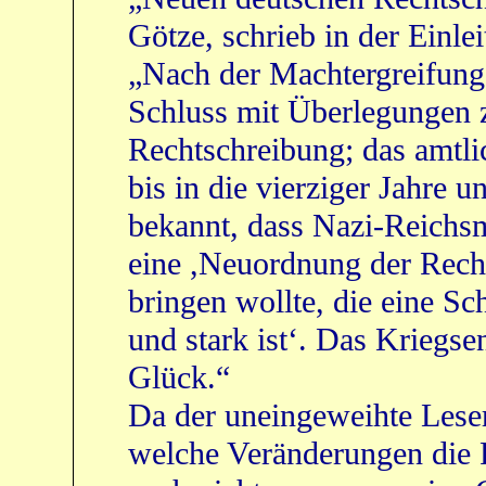
Götze, schrieb in der Einle
„Nach der Machtergreifung 
Schluss mit Überlegungen 
Rechtschreibung; das amtl
bis in die vierziger Jahre u
bekannt, dass Nazi-Reichs
eine ,Neuordnung der Rech
bringen wollte, die eine Sch
und stark ist‘. Das Kriegs
Glück.“
Da der uneingeweihte Leser
welche Veränderungen die 