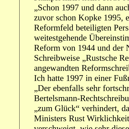
„Schon 1997 und dann auch 
zuvor schon Kopke 1995, ei
Reformfeld beteiligten Per
weitestgehende Übereinst
Reform von 1944 und der N
Schreibweise „Rustsche Ref
angewandten Reformschrei
Ich hatte 1997 in einer Fuß
„Der ebenfalls sehr fortsch
Bertelsmann-Rechtschreibu
„zum Glück“ verhindert, d
Ministers Rust Wirklichkei
verschweigt, wie sehr dies