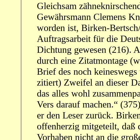
Gleichsam zähneknirschen
Gewährsmann Clemens Knob
worden ist, Birken-Bertsch
Auftragsarbeit für die Deu
Dichtung gewesen (216). An
durch eine Zitatmontage (
Brief des noch keineswegs 
zitiert) Zweifel an dieser
das alles wohl zusammenpa
Vers darauf machen.“ (375)
er den Leser zurück. Birke
offenherzig mitgeteilt, daß 
Vorhaben nicht an die groß