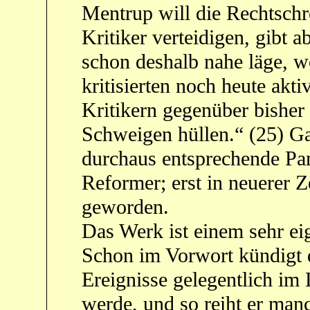
Mentrup will die Rechtschr
Kritiker verteidigen, gibt 
schon deshalb nahe läge, we
kritisierten noch heute akt
Kritikern gegenüber bisher
Schweigen hüllen.“ (25) Ga
durchaus entsprechende Pam
Reformer; erst in neuerer Zei
geworden.
Das Werk ist einem sehr ei
Schon im Vorwort kündigt d
Ereignisse gelegentlich im
werde, und so reiht er manc