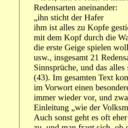
Redensarten aneinander:
„ihn sticht der Hafer
ihm ist alles zu Kopfe gest
mit dem Kopf durch die W
die erste Geige spielen wol
usw., insgesamt 21 Redensa
Sinnsprüche, und das alles
(43). Im gesamten Text ko
im Vorwort einen besondere
immer wieder vor, und zwa
Einleitung „wie der Volksm
Auch sonst geht es oft eher
zu, und man fragt sich, ob 